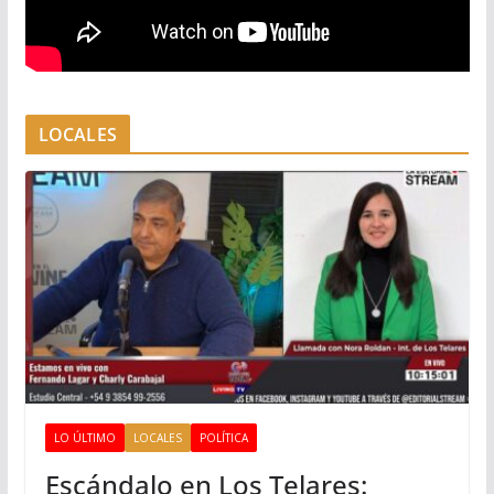
LOCALES
LO ÚLTIMO
LOCALES
POLÍTICA
Escándalo en Los Telares: