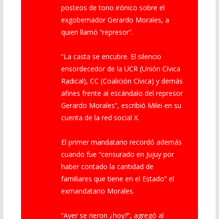
posteos de tono irónico sobre el
exgobernador Gerardo Morales, a
quien llamó “represor”.
“La casta se encubre. El silencio
ensordecedor de la UCR (Unión Cívica
Radical), CC (Coalición Cívica) y demás
afines frente al escándalo del represor
Gerardo Morales”, escribió Milei en su
cuenta de la red social X.
El primer mandatario recordó además
cuando fue “censurado en Jujuy por
haber contado la cantidad de
familiares que tiene en el Estado” el
exmandatario Morales.
“Ayer se rieron ¿hoy?”, agregó al