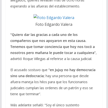
allegados, quienes llevaban más de ocho horas
esperando a las afueras del establecimiento.
Foto Edgardo Valera
“Quiero dar las gracias a cada uno de los
compañeros que nos apoyaron en esta causa.
Tenemos que tomar conciencia que hoy nos tocó a
nosotros pero mañana le puede tocar a cualquiera”
,
advirtió Roque Villegas al referirse a la causa judicial.
El acusado sostuvo que
“en Jujuy no hay democracia
sino una dedocracia;
hay una persona que desde
afuera maneja los hilos para que los funcionarios
judiciales cumplan las ordenes de un patrón y eso se
tiene que terminar”.
Más adelante señaló: “Soy el único sustento