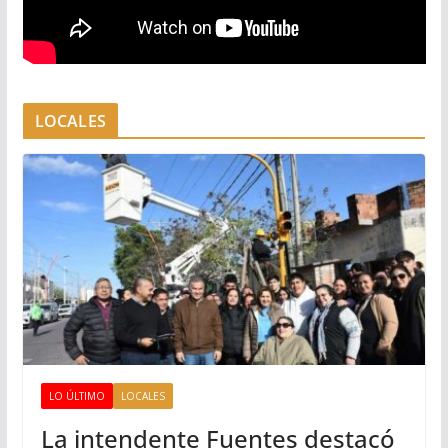
LOCALES
LO ÚLTIMO
LOCALES
La intendente Fuentes destacó