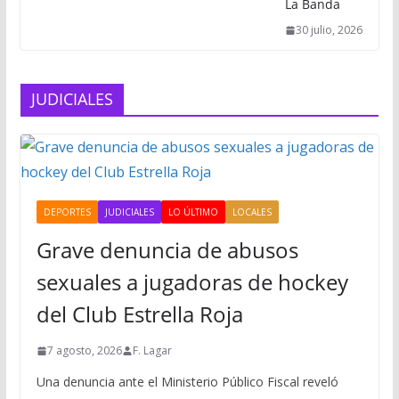
La Banda
30 julio, 2026
JUDICIALES
DEPORTES
JUDICIALES
LO ÚLTIMO
LOCALES
Grave denuncia de abusos
sexuales a jugadoras de hockey
del Club Estrella Roja
7 agosto, 2026
F. Lagar
Una denuncia ante el Ministerio Público Fiscal reveló