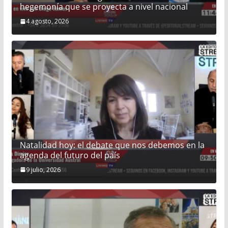
hegemonía que se proyecta a nivel nacional
4 agosto, 2026
Natalidad hoy: el debate que nos debemos en la
agenda del futuro del país
9 julio, 2026