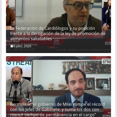
La Federación de Cardiólogos y su posición
frente a la derogación de la ley de promoción de
alimentos saludables
8 julio, 2026
Bermolén: “el gobierno de Milei rompe el récord
con los Jefes de Gabinete, y suma los dos con
menor tiempo de permanencia en el cargo”