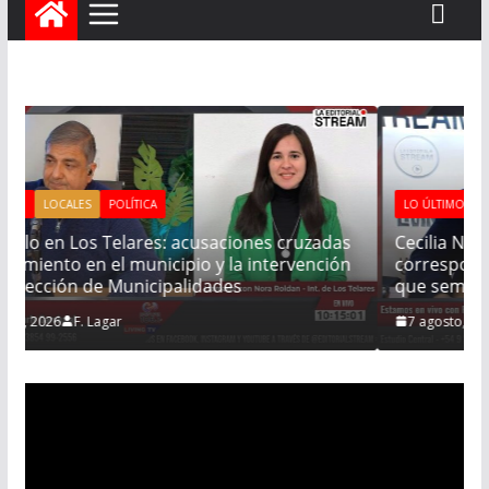
LO ÚLTIMO
LOCALES
POLÍTICA
Cecilia Neme (UCR): “la banca de concejal nos
corresponde porque tenemos más votos, no hay
que sembrar dudas”
7 agosto, 2026
F. Lagar