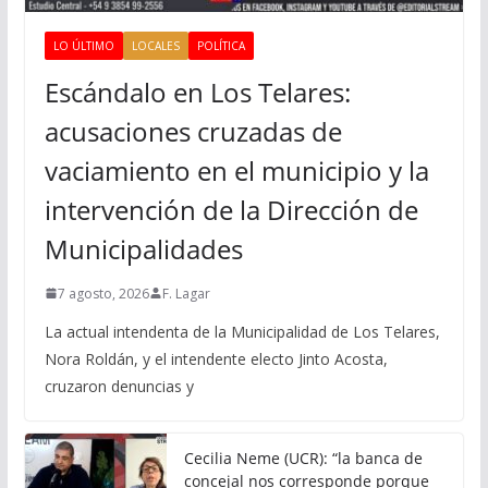
LO ÚLTIMO
LOCALES
POLÍTICA
Escándalo en Los Telares:
acusaciones cruzadas de
vaciamiento en el municipio y la
intervención de la Dirección de
Municipalidades
7 agosto, 2026
F. Lagar
La actual intendenta de la Municipalidad de Los Telares,
Nora Roldán, y el intendente electo Jinto Acosta,
cruzaron denuncias y
Cecilia Neme (UCR): “la banca de
concejal nos corresponde porque