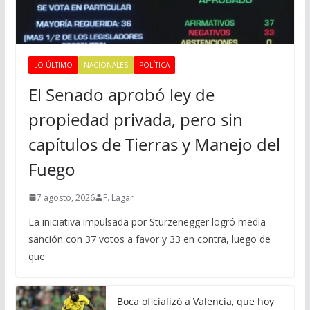
LO ÚLTIMO
NACIONALES
POLÍTICA
El Senado aprobó ley de
propiedad privada, pero sin
capítulos de Tierras y Manejo del
Fuego
7 agosto, 2026
F. Lagar
La iniciativa impulsada por Sturzenegger logró media
sanción con 37 votos a favor y 33 en contra, luego de
que
Boca oficializó a Valencia, que hoy