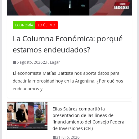
ECONOMÍA
LO ÚLTIMO
La Columna Económica: porqué
estamos endeudados?
6 agosto, 2026
F. Lagar
El economista Matías Battista nos aporta datos para
debatir la morosidad hoy en la Argentina. ¿Por qué nos
endeudamos y
Elías Suárez compartió la
presentación de las líneas de
financiamiento del Consejo Federal
de Inversiones (CFI)
31 julio, 2026