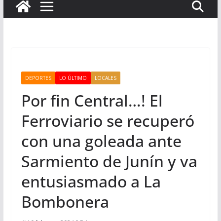
DEPORTES
LO ÚLTIMO
LOCALES
Por fin Central…! El
Ferroviario se recuperó
con una goleada ante
Sarmiento de Junín y va
entusiasmado a La
Bombonera