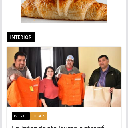
INTERIOR
INTERIOR
LOCALES