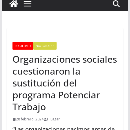
LO ÚLTIMO
NACIONALES
Organizaciones sociales
cuestionaron la
sustitución del
programa Potenciar
Trabajo
28 febrero, 2024
F. Lagar
“Las organizaciones nacimos antes de