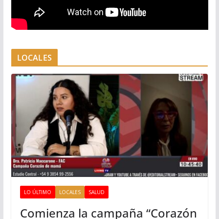
LOCALES
LO ÚLTIMO
LOCALES
SALUD
Comienza la campaña “Corazón