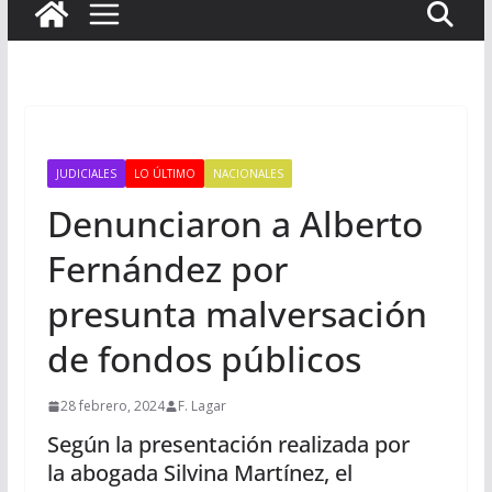
JUDICIALES
LO ÚLTIMO
NACIONALES
Denunciaron a Alberto
Fernández por
presunta malversación
de fondos públicos
28 febrero, 2024
F. Lagar
Según la presentación realizada por
la abogada Silvina Martínez, el