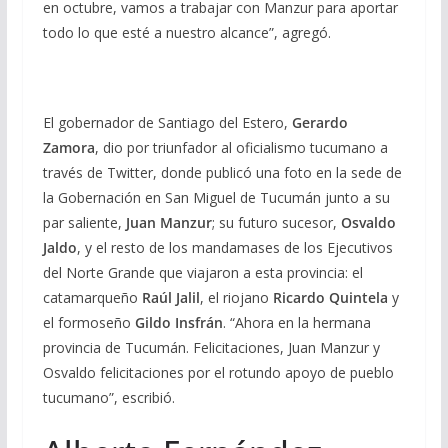
en octubre, vamos a trabajar con Manzur para aportar
todo lo que esté a nuestro alcance”, agregó.
El gobernador de Santiago del Estero,
Gerardo
Zamora
, dio por triunfador al oficialismo tucumano a
través de Twitter, donde publicó una foto en la sede de
la Gobernación en San Miguel de Tucumán junto a su
par saliente,
Juan Manzur
; su futuro sucesor,
Osvaldo
Jaldo
, y el resto de los mandamases de los Ejecutivos
del Norte Grande que viajaron a esta provincia: el
catamarqueño
Raúl Jalil
, el riojano
Ricardo Quintela
y
el formoseño
Gildo Insfrán
. “Ahora en la hermana
provincia de Tucumán. Felicitaciones, Juan Manzur y
Osvaldo felicitaciones por el rotundo apoyo de pueblo
tucumano”, escribió.