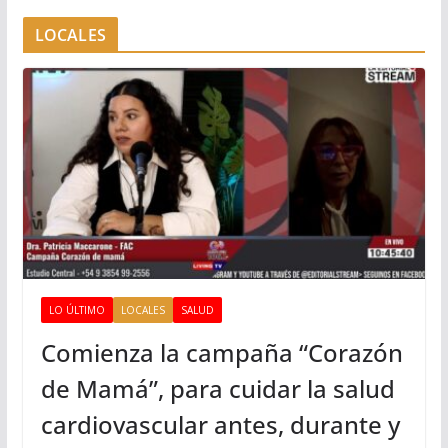
LOCALES
LO ÚLTIMO
LOCALES
SALUD
Comienza la campaña “Corazón
de Mamá”, para cuidar la salud
cardiovascular antes, durante y