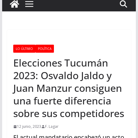
LO ÚLTIMO
POLÍTICA
Elecciones Tucumán
2023: Osvaldo Jaldo y
Juan Manzur consiguen
una fuerte diferencia
sobre sus competidores
12 junio, 2023
F. Lagar
El actual mandatario encabezó un acto