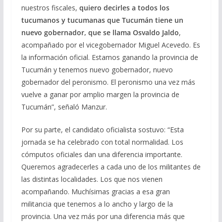
nuestros fiscales,
quiero decirles a todos los
tucumanos y tucumanas que Tucumán tiene un
nuevo gobernador, que se llama Osvaldo Jaldo
,
acompañado por el vicegobernador Miguel Acevedo. Es
la información oficial. Estamos ganando la provincia de
Tucumán y tenemos nuevo gobernador, nuevo
gobernador del peronismo. El peronismo una vez más
vuelve a ganar por amplio margen la provincia de
Tucumán”, señaló Manzur.
Por su parte, el candidato oficialista sostuvo: “Esta
jornada se ha celebrado con total normalidad. Los
cómputos oficiales dan una diferencia importante.
Queremos agradecerles a cada uno de los militantes de
las distintas localidades. Los que nos vienen
acompañando. Muchísimas gracias a esa gran
militancia que tenemos a lo ancho y largo de la
provincia. Una vez más por una diferencia más que