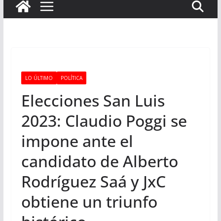
LO ÚLTIMO
POLÍTICA
Elecciones San Luis
2023: Claudio Poggi se
impone ante el
candidato de Alberto
Rodríguez Saá y JxC
obtiene un triunfo