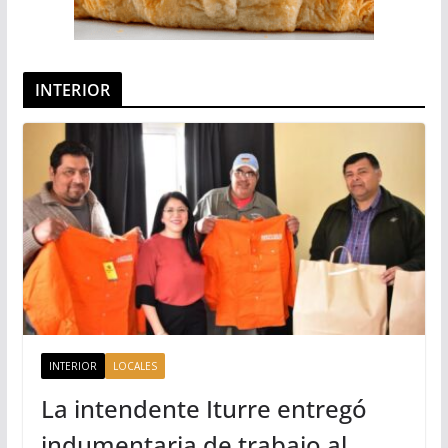
INTERIOR
INTERIOR
LOCALES
La intendente Iturre entregó
indumentaria de trabajo al