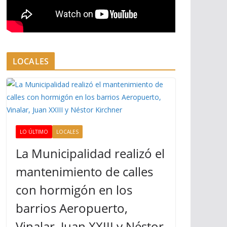
LOCALES
LO ÚLTIMO
LOCALES
La Municipalidad realizó el
mantenimiento de calles
con hormigón en los
barrios Aeropuerto,
Vinalar, Juan XXIII y Néstor