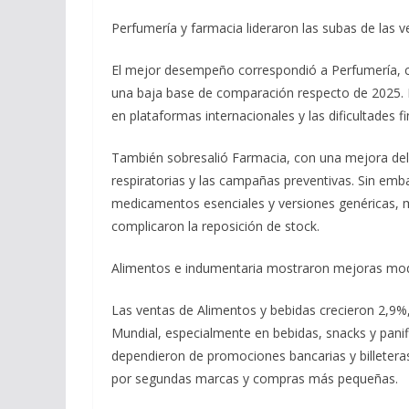
Perfumería y farmacia lideraron las subas de las v
El mejor desempeño correspondió a Perfumería, co
una baja base de comparación respecto de 2025. N
en plataformas internacionales y las dificultades fi
También sobresalió Farmacia, con una mejora de
respiratorias y las campañas preventivas. Sin emb
medicamentos esenciales y versiones genéricas, m
complicaron la reposición de stock.
Alimentos e indumentaria mostraron mejoras mo
Las ventas de Alimentos y bebidas crecieron 2,9%
Mundial, especialmente en bebidas, snacks y pani
dependieron de promociones bancarias y billetera
por segundas marcas y compras más pequeñas.