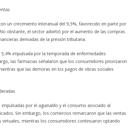
entas
n un crecimiento interanual del 9,5%, favorecido en parte por
o obstante, el sector advirtió por el aumento de las compras
nancieras derivadas de la presión tributaria.
l 5,4% impulsada por la temporada de enfermedades
argo, las farmacias señalaron que los consumidores priorizaron
ientras que las demoras en los pagos de obras sociales
deradas
, impulsadas por el aguinaldo y el consumo asociado al
ficados. Sin embargo, los comercios remarcaron que las ventas
s virtuales, mientras los consumidores continuaron optando