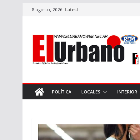
Skip
Latest:
8 agosto, 2026
to
content
POLÍTICA
LOCALES
INTERIOR