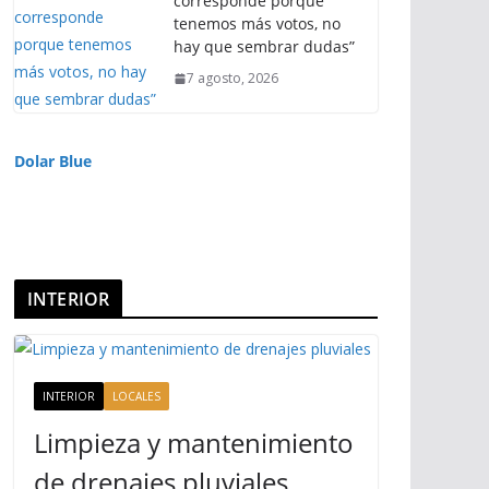
corresponde porque
tenemos más votos, no
hay que sembrar dudas”
7 agosto, 2026
Dolar Blue
INTERIOR
INTERIOR
LOCALES
Limpieza y mantenimiento
de drenajes pluviales