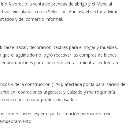
 frío favoreció la venta de prendas de abrigo y el Mundial
ivos vinculados con la Selección. Aun así, el sector advirtió
rtados y del comercio informal.
icarse Bazar, decoración, textiles para el hogar y muebles,
a que el aguinaldo no logró reactivar las compras de bienes
er promociones para concretar ventas, mientras enfrentan
ricos y de la construcción (-2%), afectada por la paralización de
nte en reparaciones urgentes, y Calzado y marroquinería
eferencia por reparar productos usados.
os comerciantes espera que la situación permanezca sin
 empeoramiento.