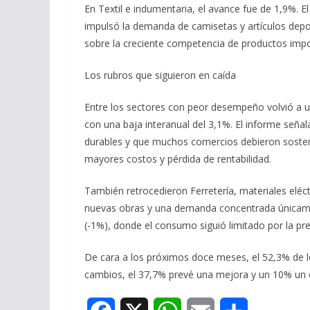
En Textil e indumentaria, el avance fue de 1,9%. El
impulsó la demanda de camisetas y artículos deport
sobre la creciente competencia de productos impo
Los rubros que siguieron en caída
Entre los sectores con peor desempeño volvió a ub
con una baja interanual del 3,1%. El informe señal
durables y que muchos comercios debieron sosten
mayores costos y pérdida de rentabilidad.
También retrocedieron Ferretería, materiales eléct
nuevas obras y una demanda concentrada únicame
(-1%), donde el consumo siguió limitado por la pr
De cara a los próximos doce meses, el 52,3% de l
cambios, el 37,7% prevé una mejora y un 10% un