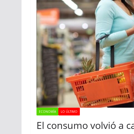
ECONOMÍA
LO ÚLTIMO
El consumo volvió a c