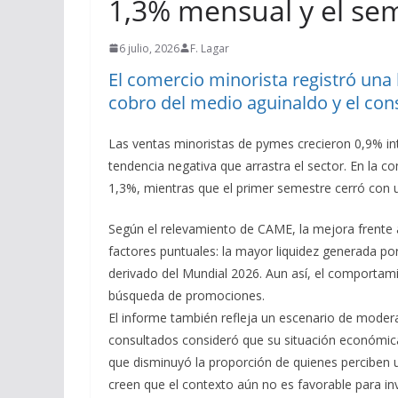
1,3% mensual y el sem
6 julio, 2026
F. Lagar
El comercio minorista registró una
cobro del medio aguinaldo y el co
Las ventas minoristas de pymes crecieron 0,9% int
tendencia negativa que arrastra el sector. En la 
1,3%, mientras que el primer semestre cerró con 
Según el relevamiento de CAME, la mejora frente 
factores puntuales: la mayor liquidez generada po
derivado del Mundial 2026. Aun así, el comportam
búsqueda de promociones.
El informe también refleja un escenario de modera
consultados consideró que su situación económic
que disminuyó la proporción de quienes perciben u
creen que el contexto aún no es favorable para inv