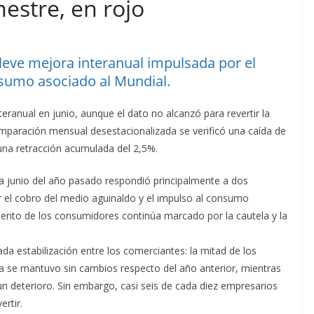
estre, en rojo
 leve mejora interanual impulsada por el
nsumo asociado al Mundial.
eranual en junio, aunque el dato no alcanzó para revertir la
comparación mensual desestacionalizada se verificó una caída de
una retracción acumulada del 2,5%.
a junio del año pasado respondió principalmente a dos
r el cobro del medio aguinaldo y el impulso al consumo
iento de los consumidores continúa marcado por la cautela y la
da estabilización entre los comerciantes: la mitad de los
a se mantuvo sin cambios respecto del año anterior, mientras
n deterioro. Sin embargo, casi seis de cada diez empresarios
ertir.