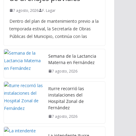
7 agosto, 2026
F. Lagar
Dentro del plan de mantenimiento previo a la
temporada estival, la Secretaría de Obras
Públicas del Municipio, continúa con las
Semana de la Lactancia
Materna en Fernández
7 agosto, 2026
Iturre recorrió las
instalaciones del
Hospital Zonal de
Fernández
7 agosto, 2026
La intendente Iturre