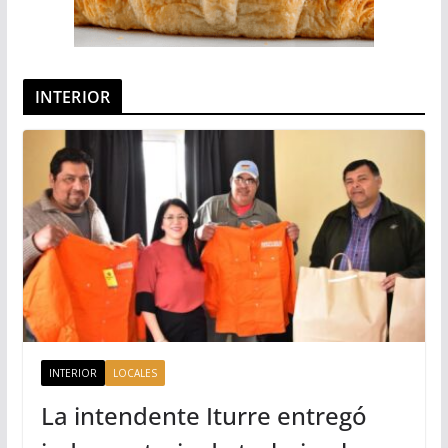
INTERIOR
INTERIOR
LOCALES
La intendente Iturre entregó