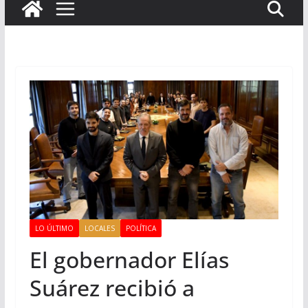
LO ÚLTIMO
LOCALES
POLÍTICA
El gobernador Elías
Suárez recibió a