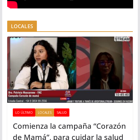
LOCALES
LO ÚLTIMO
LOCALES
SALUD
Comienza la campaña “Corazón
de Mamá”, para cuidar la salud