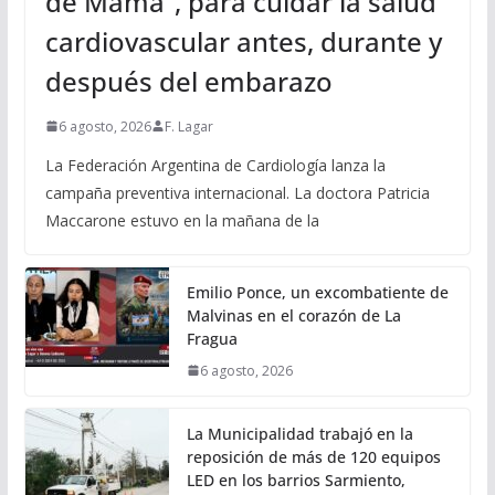
de Mamá”, para cuidar la salud
cardiovascular antes, durante y
después del embarazo
6 agosto, 2026
F. Lagar
La Federación Argentina de Cardiología lanza la
campaña preventiva internacional. La doctora Patricia
Maccarone estuvo en la mañana de la
Emilio Ponce, un excombatiente de
Malvinas en el corazón de La
Fragua
6 agosto, 2026
La Municipalidad trabajó en la
reposición de más de 120 equipos
LED en los barrios Sarmiento,