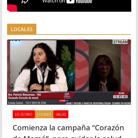
LOCALES
LO ÚLTIMO
LOCALES
SALUD
Comienza la campaña “Corazón