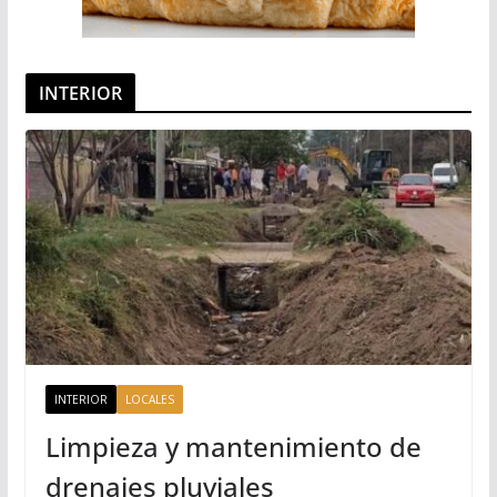
INTERIOR
INTERIOR
LOCALES
Limpieza y mantenimiento de
drenajes pluviales