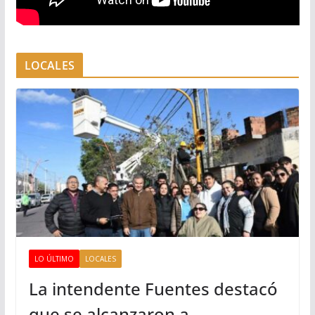
LOCALES
LO ÚLTIMO
LOCALES
La intendente Fuentes destacó
que se alcanzaron a