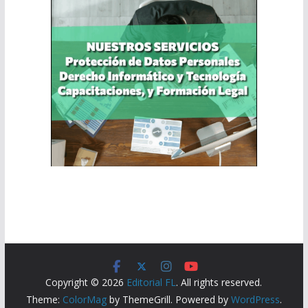
Copyright © 2026
Editorial FL
. All rights reserved.
Theme:
ColorMag
by ThemeGrill. Powered by
WordPress
.