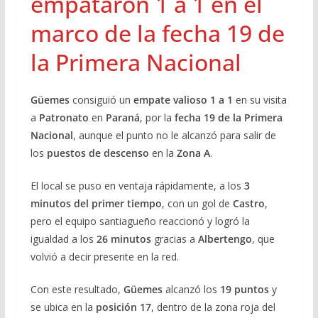
empataron 1 a 1 en el
marco de la fecha 19 de
la Primera Nacional
Güemes
consiguió un
empate valioso 1 a 1
en su visita
a
Patronato
en
Paraná
, por la
fecha 19 de la Primera
Nacional
, aunque el punto no le alcanzó para salir de
los
puestos de descenso
en la
Zona A
.
El local se puso en ventaja rápidamente, a los
3
minutos del primer tiempo
, con un gol de
Castro
,
pero el equipo santiagueño reaccionó y logró la
igualdad a los
2
6 minutos
gracias a
Albertengo
, que
volvió a decir presente en la red.
Con este resultado,
Güemes
alcanzó los
19 puntos
y
se ubica en la
posición 17
, dentro de la zona roja del