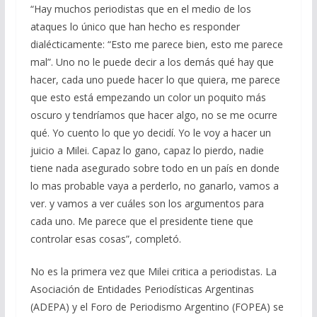
“Hay muchos periodistas que en el medio de los
ataques lo único que han hecho es responder
dialécticamente: “Esto me parece bien, esto me parece
mal”. Uno no le puede decir a los demás qué hay que
hacer, cada uno puede hacer lo que quiera, me parece
que esto está empezando un color un poquito más
oscuro y tendríamos que hacer algo, no se me ocurre
qué. Yo cuento lo que yo decidí. Yo le voy a hacer un
juicio a Milei. Capaz lo gano, capaz lo pierdo, nadie
tiene nada asegurado sobre todo en un país en donde
lo mas probable vaya a perderlo, no ganarlo, vamos a
ver. y vamos a ver cuáles son los argumentos para
cada uno. Me parece que el presidente tiene que
controlar esas cosas”, completó.
No es la primera vez que Milei critica a periodistas. La
Asociación de Entidades Periodísticas Argentinas
(ADEPA) y el Foro de Periodismo Argentino (FOPEA) se