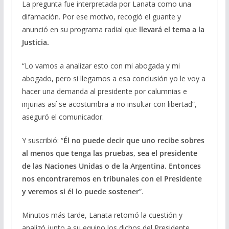
La pregunta fue interpretada por Lanata como una
difamación. Por ese motivo, recogió el guante y
anunció en su programa radial que
llevará el tema a la
Justicia.
“Lo vamos a analizar esto con mi abogada y mi
abogado, pero si llegamos a esa conclusión yo le voy a
hacer una demanda al presidente por calumnias e
injurias así se acostumbra a no insultar con libertad”,
aseguró el comunicador.
Y suscribió: “
Él no puede decir que uno recibe sobres
al menos que tenga las pruebas, sea el presidente
de las Naciones Unidas o de la Argentina. Entonces
nos encontraremos en tribunales con el Presidente
y veremos si él lo puede sostener
”.
Minutos más tarde, Lanata retomó la cuestión y
analizó junto a su equipo los dichos del Presidente.