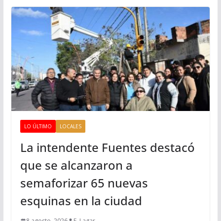
LO ÚLTIMO
LOCALES
La intendente Fuentes destacó
que se alcanzaron a
semaforizar 65 nuevas
esquinas en la ciudad
8 agosto, 2026
F. Lagar