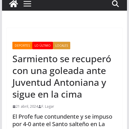
DEPORTES
LO ÚLTIMO
LOCALES
Sarmiento se recuperó
con una goleada ante
Juventud Antoniana y
sigue en la cima
21 abril, 2024
F. Lagar
El Profe fue contundente y se impuso
por 4-0 ante el Santo salteño en La