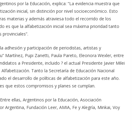
entinos por la Educación, explica: “La evidencia muestra que
zación inicial, sin distinción por nivel socioeconómico. Esto
tras materias y además atraviesa todo el recorrido de los
o es que la alfabetización inicial sea máxima prioridad tanto
 provinciales”.
 adhesión y participación de periodistas, artistas y
” Martínez, Pupi Zanetti, Paula Pareto, Eleonora Wexler, entre
didatos a Presidente, incluido ? el actual Presidente Javier Milei
Alfabetización. Tanto la Secretaría de Educación Nacional
o el desarrollo de políticas de alfabetización para este año.
 es que estos compromisos y planes se cumplan.
 Entre ellas, Argentinos por la Educación, Asociación
r Argentina, Fundación Leer, AMIA, Fe y Alegría, Minkai, Voy