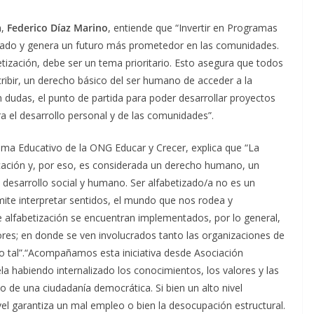
n,
Federico Díaz Marino
, entiende que “Invertir en Programas
Estado y genera un futuro más prometedor en las comunidades.
tización, debe ser un tema prioritario. Esto asegura que todos
cribir, un derecho básico del ser humano de acceder a la
n dudas, el punto de partida para poder desarrollar proyectos
a el desarrollo personal y de las comunidades”.
ama Educativo de la ONG Educar y Crecer, explica que “La
ucación y, por eso, es considerada un derecho humano, un
 desarrollo social y humano. Ser alfabetizado/a no es un
ite interpretar sentidos, el mundo que nos rodea y
alfabetización se encuentran implementados, por lo general,
ores; en donde se ven involucrados tanto las organizaciones de
omo tal”.“Acompañamos esta iniciativa desde Asociación
la habiendo internalizado los conocimientos, los valores y las
o de una ciudadanía democrática. Si bien un alto nivel
el garantiza un mal empleo o bien la desocupación estructural.