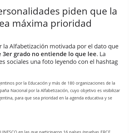
rsonalidades piden que la
l sea máxima prioridad
 la Alfabetización motivada por el dato que
e 3er grado no entiende lo que lee
. La
es sociales una foto leyendo con el hashtag
gentinos por la Educación y más de 180 organizaciones de la
paña Nacional por la Alfabetización, cuyo objetivo es visibilizar
entina, para que sea prioridad en la agenda educativa y se
e UNESCO en las que participaron 16 países (pruebas ERCE