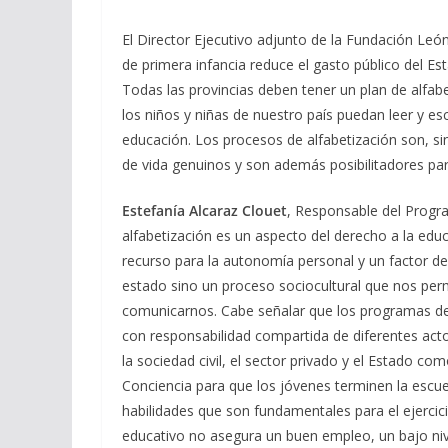
El Director Ejecutivo adjunto de la Fundación Leó
de primera infancia reduce el gasto público del 
Todas las provincias deben tener un plan de alfabe
los niños y niñas de nuestro país puedan leer y es
educación. Los procesos de alfabetización son, si
de vida genuinos y son además posibilitadores par
Estefanía Alcaraz Clouet
, Responsable del Progr
alfabetización es un aspecto del derecho a la ed
recurso para la autonomía personal y un factor de
estado sino un proceso sociocultural que nos perm
comunicarnos. Cabe señalar que los programas de 
con responsabilidad compartida de diferentes act
la sociedad civil, el sector privado y el Estado c
Conciencia para que los jóvenes terminen la escue
habilidades que son fundamentales para el ejercici
educativo no asegura un buen empleo, un bajo niv