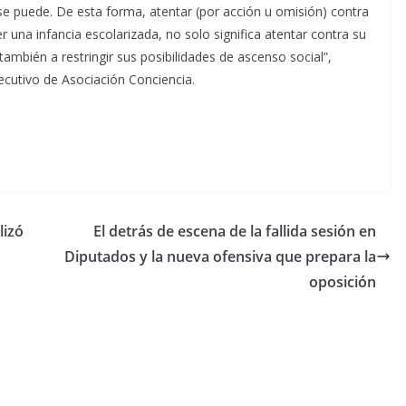
se puede. De esta forma, atentar (por acción u omisión) contra
r una infancia escolarizada, no solo significa atentar contra su
 también a restringir sus posibilidades de ascenso social”,
jecutivo de Asociación Conciencia.
lizó
El detrás de escena de la fallida sesión en
Diputados y la nueva ofensiva que prepara la
oposición