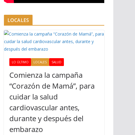
LOCALES
LO ÚLTIMO
LOCALES
SALUD
Comienza la campaña
“Corazón de Mamá”, para
cuidar la salud
cardiovascular antes,
durante y después del
embarazo