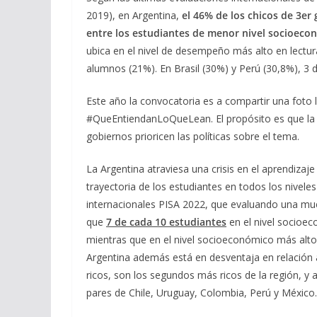
2019), en Argentina,
el 46% de los chicos de 3er 
entre los estudiantes de menor nivel socioeco
ubica en el nivel de desempeño más alto en lectur
alumnos (21%). En Brasil (30%) y Perú (30,8%), 3 
Este año la convocatoria es a compartir una foto 
#QueEntiendanLoQueLean. El propósito es que la soc
gobiernos prioricen las políticas sobre el tema.
La Argentina atraviesa una crisis en el aprendizaje 
trayectoria de los estudiantes en todos los nivele
internacionales PISA 2022, que evaluando una mue
que
7 de cada 10 estudiantes
en el nivel socioec
mientras que en el nivel socioeconómico más alt
Argentina además está en desventaja en relación a
ricos, son los segundos más ricos de la región, y 
pares de Chile, Uruguay, Colombia, Perú y México.