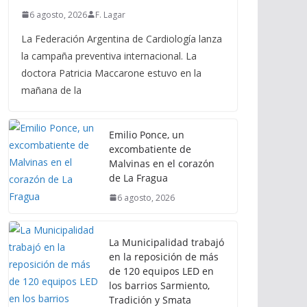
6 agosto, 2026
F. Lagar
La Federación Argentina de Cardiología lanza
la campaña preventiva internacional. La
doctora Patricia Maccarone estuvo en la
mañana de la
Emilio Ponce, un
excombatiente de
Malvinas en el corazón
de La Fragua
6 agosto, 2026
La Municipalidad trabajó
en la reposición de más
de 120 equipos LED en
los barrios Sarmiento,
Tradición y Smata