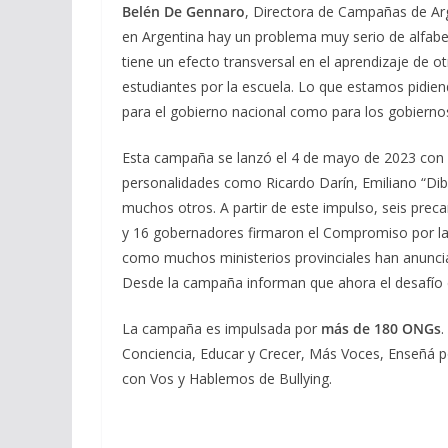
Belén De Gennaro
, Directora de Campañas de Arg
en Argentina hay un problema muy serio de alfabeti
tiene un efecto transversal en el aprendizaje de o
estudiantes por la escuela. Lo que estamos pidiend
para el gobierno nacional como para los gobiernos
Esta campaña se lanzó el 4 de mayo de 2023 con la
personalidades como Ricardo Darín, Emiliano “Dibu
muchos otros. A partir de este impulso, seis precan
y 16 gobernadores firmaron el Compromiso por la 
como muchos ministerios provinciales han anunciad
Desde la campaña informan que ahora el desafío
La campaña es impulsada por
más de 180 ONGs
.
Conciencia, Educar y Crecer, Más Voces, Enseñá po
con Vos y Hablemos de Bullying.