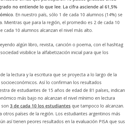
grado no entiende lo que lee
.
La cifra asciende al 61,5%
nómico
. En nuestro país, sólo 1 de cada 10 alumnos (14%) se
a. Mientras que para la región, el promedio es 2 de cada 10
de cada 10 alumnos alcanzan el nivel más alto.
leyendo algún libro, revista, canción o poema, con el hashtag
iedad visibilice la alfabetización inicial para que los
de la lectura y la escritura que se proyecta a lo largo de la
s socioeconómicos. Así lo confirman los resultados
stra de estudiantes de 15 años de edad de 81 países, indican
onómico más bajo no alcanzan el nivel mínimo en lectura
o son
3 de cada 10 los estudiantes
que tampoco lo alcanzan.
 otros países de la región. Los estudiantes argentinos más
aún así tienen peores resultados en la evaluación PISA que sus