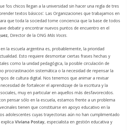
‘los chicos llegan a la universidad sin hacer una regla de tres
omprender textos básicos’. Las Organizaciones que trabajamos en
ara que toda la sociedad tome conciencia que la base de todos
 clave debatir y encontrar nuevos puntos de encuentro en el
quez
, Director de la ONG
Más Voces
.
 en la escuela argentina es, probablemente, la prioridad
ctualidad. Esto requiere desmontar ciertas frases hechas y
s tales como la unidad pedagógica, la posible circulación de
o procrastinación sistemática o la necesidad de repensar la
pos de cultura digital. Nos tenemos que animar a revisar
ecesidad de fortalecer el aprendizaje de la escritura y la
sociales, muy en particular en aquellos más desfavorecidos.
con pensar sólo en la escuela, estamos frente a un problema
 vecinales tienen que constituirse en apoyo educativo en la
stros adolescentes cuyas trayectorias aún no han cumplimentado
 explica
Viviana Postay
, especialista en gestión educativa y