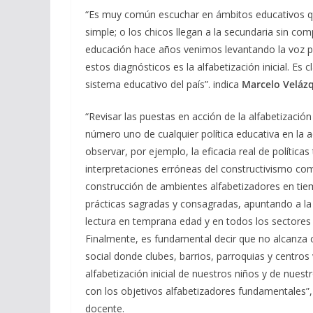
“Es muy común escuchar en ámbitos educativos que 
simple; o los chicos llegan a la secundaria sin c
educación hace años venimos levantando la voz p
estos diagnósticos es la alfabetización inicial. Es
sistema educativo del país”. indica
Marcelo Veláz
“Revisar las puestas en acción de la alfabetización
número uno de cualquier política educativa en la a
observar, por ejemplo, la eficacia real de política
interpretaciones erróneas del constructivismo com
construcción de ambientes alfabetizadores en tiem
prácticas sagradas y consagradas, apuntando a la n
lectura en temprana edad y en todos los sectores 
Finalmente, es fundamental decir que no alcanza 
social donde clubes, barrios, parroquias y centros
alfabetización inicial de nuestros niños y de nue
con los objetivos alfabetizadores fundamentales”,
docente.