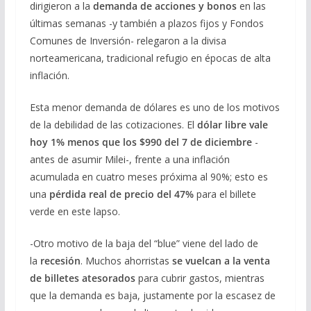
dirigieron a la
demanda de acciones y bonos
en las
últimas semanas -y también a plazos fijos y Fondos
Comunes de Inversión- relegaron a la divisa
norteamericana, tradicional refugio en épocas de alta
inflación.
Esta menor demanda de dólares es uno de los motivos
de la debilidad de las cotizaciones. El
dólar libre vale
hoy 1% menos que los $990 del 7 de diciembre
-
antes de asumir Milei-, frente a una inflación
acumulada en cuatro meses próxima al 90%; esto es
una
pérdida real de precio del 47%
para el billete
verde en este lapso.
-Otro motivo de la baja del “blue” viene del lado de
la
recesión
. Muchos ahorristas
se vuelcan a la venta
de billetes atesorados
para cubrir gastos, mientras
que la demanda es baja, justamente por la escasez de