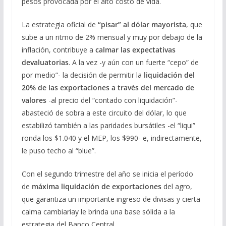
pesos provocada por el alto costo de vida.
La estrategia oficial de
“pisar” al dólar mayorista
, que
sube a un ritmo de 2% mensual y muy por debajo de la
inflación, contribuye a
calmar las expectativas
devaluatorias
. A la vez -y aún con un fuerte “cepo” de
por medio”- la decisión de permitir la
liquidación del
20% de las exportaciones a través del mercado de
valores
-al precio del “contado con liquidación”-
abasteció de sobra a este circuito del dólar, lo que
estabilizó también a las paridades bursátiles -el “liqui”
ronda los $1.040 y el MEP, los $990- e, indirectamente,
le puso techo al “blue”.
Con el segundo trimestre del año se inicia el período
de
máxima liquidación de exportaciones
del agro,
que garantiza un importante ingreso de divisas y cierta
calma cambiariay le brinda una base sólida a la
estrategia del Banco Central.