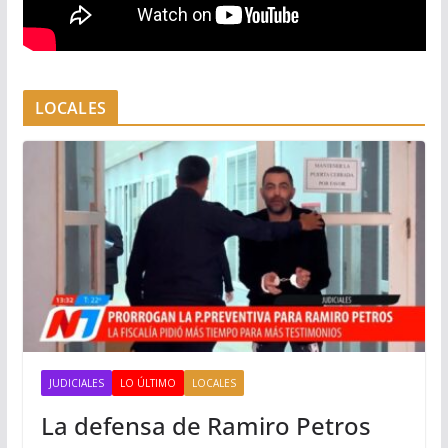
LOCALES
JUDICIALES
LO ÚLTIMO
LOCALES
La defensa de Ramiro Petros