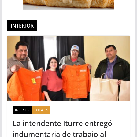
INTERIOR
INTERIOR
LOCALES
La intendente Iturre entregó
indumentaria de trabajo al