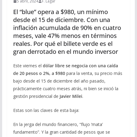
5 abril, 2024
F. Lagar
El “blue” opera a $980, un mínimo
desde el 15 de diciembre. Con una
inflación acumulada de 90% en cuatro
meses, vale 47% menos en términos
reales. Por qué el billete verde es el
gran derrotado en el mundo inversor
Este viernes el
dólar libre se negocia con una caída
de 20 pesos o 2%, a $980
para la venta, su precio más
bajo desde el 15 de diciembre del año pasado,
prácticamente cuatro meses atrás, ni bien se inició la
gestión presidencial de
Javier Milei
.
Estas son las claves de esta baja:
En la jerga del mundo financiero, “flujo ‘mata’
fundamento”. Y la gran cantidad de pesos que se