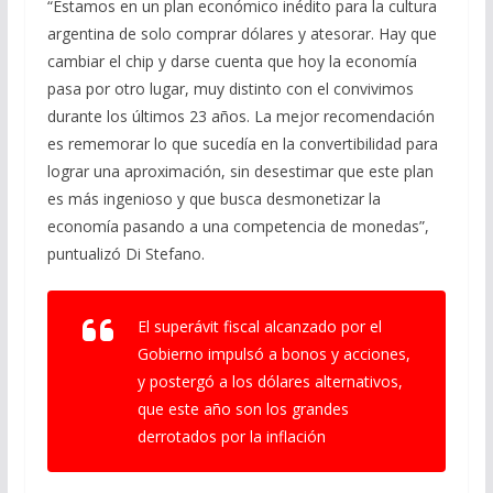
“Estamos en un plan económico inédito para la cultura
argentina de solo comprar dólares y atesorar. Hay que
cambiar el chip y darse cuenta que hoy la economía
pasa por otro lugar, muy distinto con el convivimos
durante los últimos 23 años. La mejor recomendación
es rememorar lo que sucedía en la convertibilidad para
lograr una aproximación, sin desestimar que este plan
es más ingenioso y que busca desmonetizar la
economía pasando a una competencia de monedas”,
puntualizó Di Stefano.
El superávit fiscal alcanzado por el
Gobierno impulsó a bonos y acciones,
y postergó a los dólares alternativos,
que este año son los grandes
derrotados por la inflación