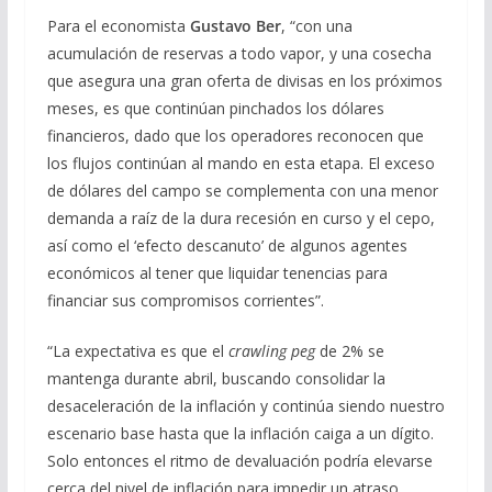
Para el economista
Gustavo Ber
, “con una
acumulación de reservas a todo vapor, y una cosecha
que asegura una gran oferta de divisas en los próximos
meses, es que continúan pinchados los dólares
financieros, dado que los operadores reconocen que
los flujos continúan al mando en esta etapa. El exceso
de dólares del campo se complementa con una menor
demanda a raíz de la dura recesión en curso y el cepo,
así como el ‘efecto descanuto’ de algunos agentes
económicos al tener que liquidar tenencias para
financiar sus compromisos corrientes”.
“La expectativa es que el
crawling peg
de 2% se
mantenga durante abril, buscando consolidar la
desaceleración de la inflación y continúa siendo nuestro
escenario base hasta que la inflación caiga a un dígito.
Solo entonces el ritmo de devaluación podría elevarse
cerca del nivel de inflación para impedir un atraso