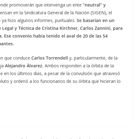
 donde promoverán que intervenga un ente
“neutral” y
ensan en la Sindicatura General de la Nación (SIGEN), el
e ya hizo algunos informes, puntuales.
Se basarían en un
Legal y Técnica de Cristina Kirchner, Carlos Zannini, para
. Ese convenio había tenido el aval de 20 de las 54
mantes.
ión que conduce
Carlos Torrendell
y, particularmente, de la
ja
Alejandro Álvarez.
Ambos responden a la órbita de la
e en los últimos días, a pesar de la convulsión que atravesó
luto y ordenó a los funcionarios de su órbita que hicieran lo