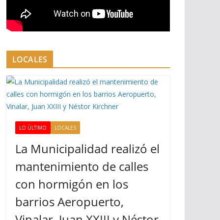
LOCALES
LO ÚLTIMO
LOCALES
La Municipalidad realizó el
mantenimiento de calles
con hormigón en los
barrios Aeropuerto,
Vinalar, Juan XXIII y Néstor