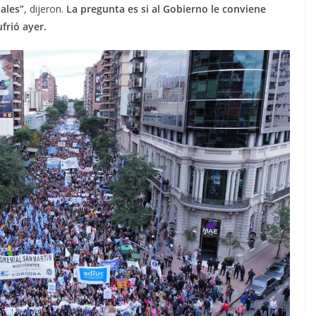
ales”
, dijeron.
La pregunta es si al Gobierno le conviene
frió ayer.