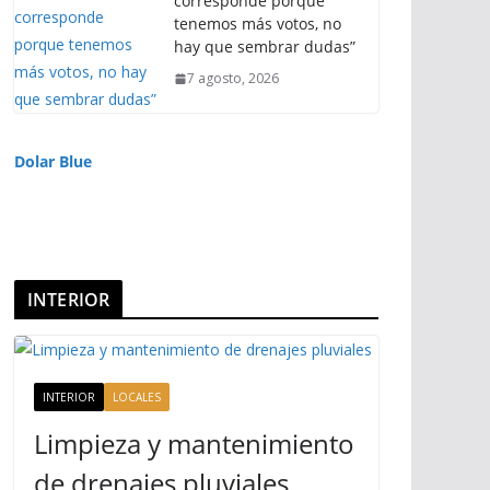
corresponde porque
tenemos más votos, no
hay que sembrar dudas”
7 agosto, 2026
Dolar Blue
INTERIOR
INTERIOR
LOCALES
Limpieza y mantenimiento
de drenajes pluviales