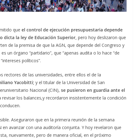
mitido que
el control de ejecución presupuestaria depende
o dicta la ley de Educación Superior,
pero hoy deslizaron que
rten de la premisa de que la AGN, que depende del Congreso y
s un órgano “partidario”, que “apenas audita o lo hace “de
intereses políticos”.
s rectores de las universidades, entre ellos el de la
iliano Yacobitti;
y el titular de la Universidad de San
eruniversitario Nacional (CIN),
se pusieron en guardia ante el
 revisar los balances,y recordaron insistentemente la condición
 conducen.
ible. Aseguraron que en la primera reunión de la semana
 en avanzar con una auditoría conjunta. Y hoy revelaron que
sta, nuevamente, pero de manera oficial, en el próximo