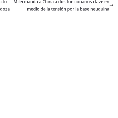
acto
Milei manda a China a dos funcionarios clave en
ndoza
medio de la tensión por la base neuquina