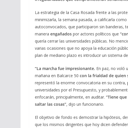
La estrategia de la Casa Rosada frente a las prot
minimizarla, la semana pasada, a calificarla como 
autoconvocados, que participaron sin banderas, t
manera
engañados
por actores políticos que
“co
quería cerrar las universidades públicas. No menc
varias ocasiones que no apoya la educación públic
plan de mediano plazo es introducir un sistema d
“La marcha fue impresionante.
En paz, no voló u
mañana en Balcarce 50
con la frialdad de quie
representó la enorme convocatoria en su contra, p
universidades por el Presupuesto, y probablement
enfocarán, principalmente, en auditar.
“Tiene que
saltar las cosas”,
dijo un funcionario.
El objetivo de fondo es demostrar la hipótesis, de
que los mismos dirigentes que hoy dicen defender 