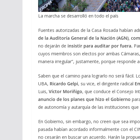
La marcha se desarrolló en todo el país
Fuentes autorizadas de la Casa Rosada habían ad
de la Auditoría General de la Nación (AGN), com
no dejarán de
insistir para auditar por fuera.
Pa
cuyos miembros son electos por ambas Cámaras, e
manera irregular”, justamente, porque responde a “
Saben que el camino para lograrlo no será fácil. Lo
UBA,
Ricardo Gelpi
, su vice, el dirigente radical
Em
Luis,
Víctor Moriñigo
, que conduce el Consejo Int
anuncio de los planes que hizo el Gobierno
para
de autonomía y autarquía de las instituciones que
En Gobierno, sin embargo, no creen que sea impos
pasada habían acordado informalmente con el CIN
no cesarán en buscar un acuerdo. Harán la propue