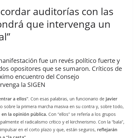
cordar auditorías con las
ondrá que intervenga un
al”
nifestación fue un revés político fuerte y
dos opositores que se sumaron. Críticos de
óximo encuentro del Consejo
ervenga la SIGEN
ntrar a ellos”
. Con esas palabras, un funcionario de
Javier
o sobre la primera marcha masiva en su contra y, sobre todo,
 en la opinión pública.
Con “ellos” se refería a los grupos
almente el radicalismo crítico y el kirchnerismo. Con la “bala”,
 impulsar en el corto plazo y que, están seguros,
reflejarán
a “la casta”.