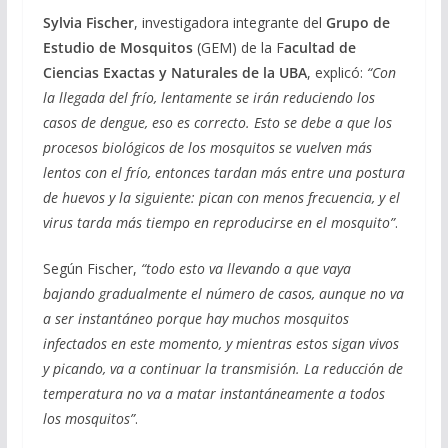
Sylvia Fischer
, investigadora integrante del
Grupo de
Estudio de Mosquitos
(GEM) de la F
acultad de
Ciencias Exactas y Naturales de la
UBA
, explicó:
“Con
la llegada del frío, lentamente se irán reduciendo los
casos de dengue, eso es correcto. Esto se debe a que los
procesos biológicos de los mosquitos se vuelven más
lentos con el frío, entonces tardan más entre una postura
de huevos y la siguiente: pican con menos frecuencia, y el
virus tarda más tiempo en reproducirse en el mosquito”
.
Según Fischer,
“todo esto va llevando a que vaya
bajando gradualmente el número de casos, aunque no va
a ser instantáneo porque hay muchos mosquitos
infectados en este momento, y mientras estos sigan vivos
y picando, va a continuar la transmisión. La reducción de
temperatura no va a matar instantáneamente a todos
los mosquitos”
.