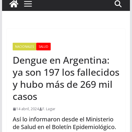
NACIONALES
SALUD
Dengue en Argentina:
ya son 197 los fallecidos
y hubo más de 269 mil
casos
14 abril, 2024
F. Lagar
Así lo informaron desde el Ministerio
de Salud en el Boletín Epidemiológico.