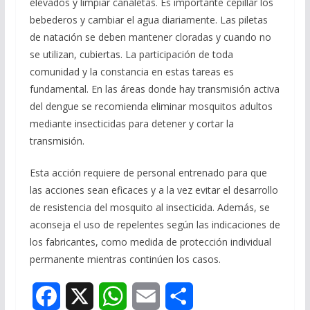
elevados y limpiar canaletas. Es importante cepillar los
bebederos y cambiar el agua diariamente. Las piletas
de natación se deben mantener cloradas y cuando no
se utilizan, cubiertas. La participación de toda
comunidad y la constancia en estas tareas es
fundamental. En las áreas donde hay transmisión activa
del dengue se recomienda eliminar mosquitos adultos
mediante insecticidas para detener y cortar la
transmisión.
Esta acción requiere de personal entrenado para que
las acciones sean eficaces y a la vez evitar el desarrollo
de resistencia del mosquito al insecticida. Además, se
aconseja el uso de repelentes según las indicaciones de
los fabricantes, como medida de protección individual
permanente mientras continúen los casos.
F
X
W
E
S