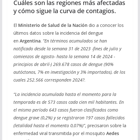
Cuáles son las regiones más afectadas
y cómo sigue la curva de contagios.
El
Ministerio de Salud de la Nación
dio a conocer los
últimos datos sobre la incidencia del dengue
en
Argentina
.
”En términos acumulados se han
notificado desde la semana 31 de 2023 -fines de julio y
comienzos de agosto- hasta la semana 14 de 2024 -
principios de abril-) 269.678 casos de dengue (90%
autóctonos, 7% en investigación y 3% importados), de los
cuales 252.566 corresponden 2024?
.
“
La incidencia acumulada hasta el momento para la
temporada es de 573 casos cada cien mil habitantes. En
el mismo período 643 casos fueron clasificados como
dengue grave (0,2%) y se registraron 197 casos fallecidos
(letalidad hasta el momento 0,07%)”
, precisaron sobre la
enfermedad viral transmitida por el mosquito
Aedes