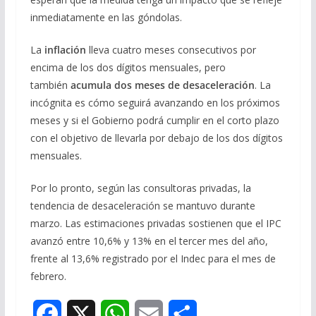
inmediatamente en las góndolas.
La
inflación
lleva cuatro meses consecutivos por
encima de los dos dígitos mensuales, pero
también
acumula dos meses de desaceleración
. La
incógnita es cómo seguirá avanzando en los próximos
meses y si el Gobierno podrá cumplir en el corto plazo
con el objetivo de llevarla por debajo de los dos dígitos
mensuales.
Por lo pronto, según las consultoras privadas, la
tendencia de desaceleración se mantuvo durante
marzo. Las estimaciones privadas sostienen que el IPC
avanzó entre 10,6% y 13% en el tercer mes del año,
frente al 13,6% registrado por el Indec para el mes de
febrero.
F
X
W
E
S