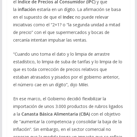
el
Índice de Precios al Consumidor (IPC)
y que
la
inflación
estaría en un dígito. La afirmación se basa
en el supuesto de que el
Indec
no puede relevar
iniciativas como el “2×1? o “la segunda unidad a mitad
de precio” con el que supermercados y bocas de
cercanía intentan impulsar las ventas.
“Cuando uno toma el dato y lo limpia de arrastre
estadístico, lo limpia de suba de tarifas y lo limpia de lo
que es toda corrección de precios relativos que
estaban atrasados y pisados por el gobierno anterior,
el número cae en un dígito”, dijo Milei.
En ese marco, el Gobierno decidió flexibilizar la
importación de unos 3.000 productos de rubros ligados
a la
Canasta Básica Alimentaria (CBA)
con el objetivo
de “aumentar la competencia y consolidar la baja de la
inflación”. Sin embargo, en el sector comercial no
esperan que la medida tenga un impacto que se refleje