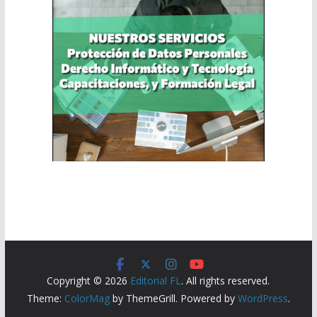
Copyright © 2026
Editorial FL
. All rights reserved.
Theme:
ColorMag
by ThemeGrill. Powered by
WordPress
.