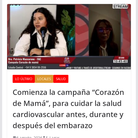
LO ÚLTIMO
LOCALES
SALUD
Comienza la campaña “Corazón
de Mamá”, para cuidar la salud
cardiovascular antes, durante y
después del embarazo
6 agosto, 2026
F. Lagar