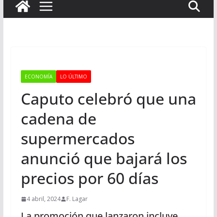
ECONOMÍA
LO ÚLTIMO
Caputo celebró que una
cadena de
supermercados
anunció que bajará los
precios por 60 días
4 abril, 2024
F. Lagar
La promoción que lanzaron incluye