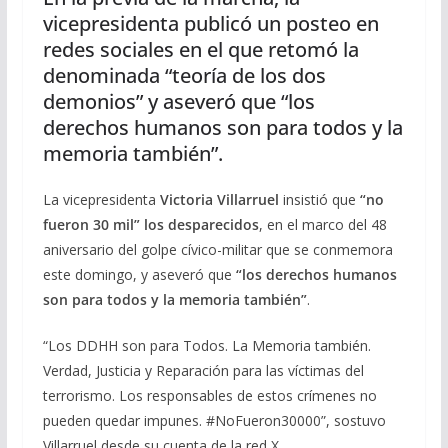
vicepresidenta publicó un posteo en
redes sociales en el que retomó la
denominada “teoría de los dos
demonios” y aseveró que “los
derechos humanos son para todos y la
memoria también”.
La vicepresidenta
Victoria Villarruel
insistió que
“no
fueron 30 mil” los desparecidos
, en el marco del 48
aniversario del golpe cívico-militar que se conmemora
este domingo, y aseveró que
“los derechos humanos
son para todos y la memoria también”
.
“Los DDHH son para Todos. La Memoria también.
Verdad, Justicia y Reparación para las víctimas del
terrorismo. Los responsables de estos crímenes no
pueden quedar impunes. #NoFueron30000”, sostuvo
Villarruel desde su cuenta de la red X.