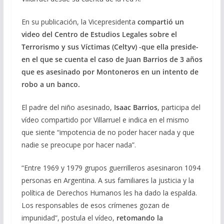
En su publicación, la Vicepresidenta
compartió un
video del Centro de Estudios Legales sobre el
Terrorismo y sus Víctimas (Celtyv) -que ella preside-
en el que se cuenta el caso de Juan Barrios de 3 años
que es asesinado por Montoneros en un intento de
robo a un banco.
El padre del niño asesinado,
Isaac Barrios
, participa del
vídeo compartido por Villarruel e indica en el mismo
que siente “impotencia de no poder hacer nada y que
nadie se preocupe por hacer nada”.
“Entre 1969 y 1979 grupos guerrilleros asesinaron 1094
personas en Argentina. A sus familiares la justicia y la
política de Derechos Humanos les ha dado la espalda.
Los responsables de esos crímenes gozan de
impunidad”, postula el vídeo,
retomando la