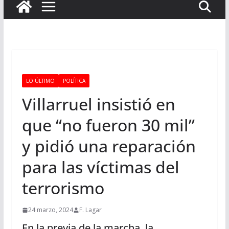
LO ÚLTIMO
POLÍTICA
Villarruel insistió en
que “no fueron 30 mil”
y pidió una reparación
para las víctimas del
terrorismo
24 marzo, 2024
F. Lagar
En la previa de la marcha, la