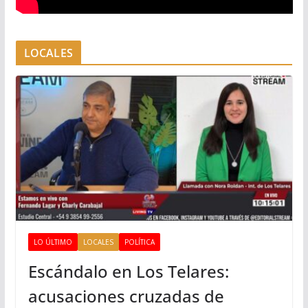
LOCALES
LO ÚLTIMO
LOCALES
POLÍTICA
Escándalo en Los Telares:
acusaciones cruzadas de