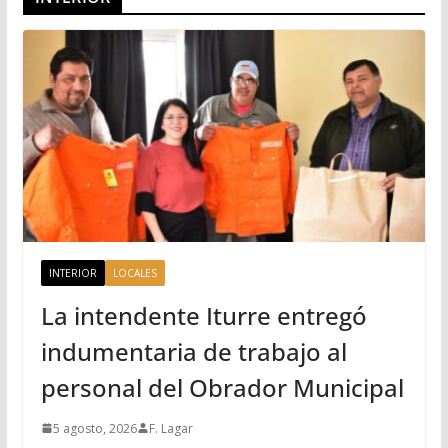
INTERIOR
LOCALES
La intendente Iturre entregó
indumentaria de trabajo al
personal del Obrador Municipal
5 agosto, 2026
F. Lagar