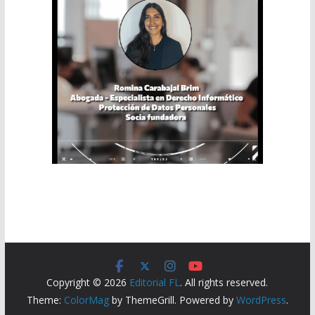
Copyright © 2026
Editorial FL
. All rights reserved.
Theme:
ColorMag
by ThemeGrill. Powered by
WordPress
.