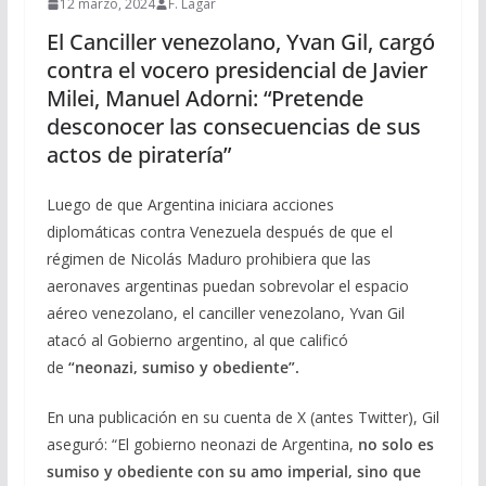
12 marzo, 2024
F. Lagar
El Canciller venezolano, Yvan Gil, cargó
contra el vocero presidencial de Javier
Milei, Manuel Adorni: “Pretende
desconocer las consecuencias de sus
actos de piratería”
Luego de que Argentina iniciara acciones
diplomáticas contra Venezuela después de que el
régimen de Nicolás Maduro prohibiera que las
aeronaves argentinas puedan sobrevolar el espacio
aéreo venezolano, el canciller venezolano, Yvan Gil
atacó al Gobierno argentino, al que calificó
de
“neonazi, sumiso y obediente”.
En una publicación en su cuenta de X (antes Twitter), Gil
aseguró: “El gobierno neonazi de Argentina,
no solo es
sumiso y obediente con su amo imperial, sino que