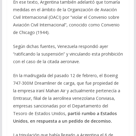
En ese texto, Argentina también adelantó que tomaría
medidas en el ámbito de la Organización de Aviación
Civil Internacional (OACI) por “violar el Convenio sobre
Aviación Civil Internacional”, conocido como Convenio
de Chicago (1944).
Según dichas fuentes, Venezuela respondió ayer
“ratificando la suspensión” y vinculando esta prohibición
con el caso de la citada aeronave.
En la madrugada del pasado 12 de febrero, el Boeing
747-300M Dreamliner de carga, que fue propiedad de
la empresa iraní Mahan Air y actualmente pertenecía a
Emtrasur, filial de la aerolínea venezolana Conviasa,
empresas sancionadas por el Departamento del
Tesoro de Estados Unidos,
partió rumbo a Estados
Unidos, en respuesta a un pedido de decomiso.
La tripulación que había llegado a Argentina el 6 de