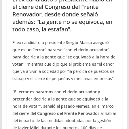
el cierre del Congreso del Frente
Renovador, desde donde señaló
además: “La gente no se equivoca, en
todo caso, la estafan”.
El ex candidato a presidente
Sergio Massa
aseguró
que es un “error” pararse “con el dedo acusador”
para decirle a la gente que “se equivocó a la hora de
votar”
, mientras que dijo que el problema es “el daño”
que va a vivir la sociedad por “la pérdida de puestos de
trabajo y el cierre de pequeñas y medianas empresas”
“El error es pararnos con el dedo acusador y
pretender decirle a la gente que se equivocó a la
hora de votar”,
señaló el
pasado viernes, en el marco
del cierre del
Congreso del Frente Renovador
al hablar
del impacto de las medidas adoptadas por la gestión
de
Javier Milei
durante los primeros 100 días de