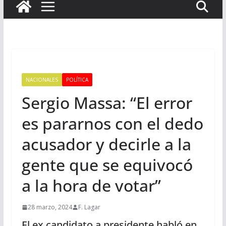
NACIONALES
POLÍTICA
Sergio Massa: “El error
es pararnos con el dedo
acusador y decirle a la
gente que se equivocó
a la hora de votar”
28 marzo, 2024
F. Lagar
El ex candidato a presidente habló en