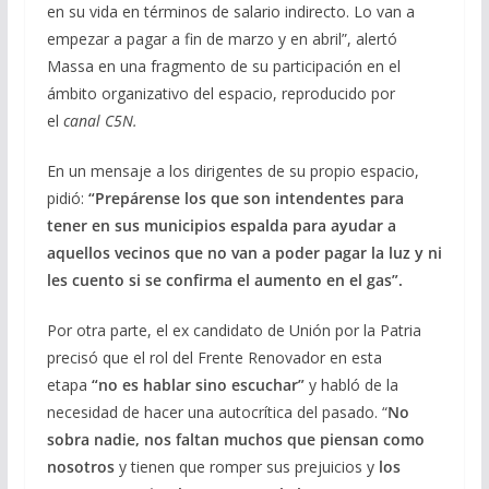
en su vida en términos de salario indirecto. Lo van a
empezar a pagar a fin de marzo y en abril”, alertó
Massa en una fragmento de su participación en el
ámbito organizativo del espacio, reproducido por
el
canal C5N.
En un mensaje a los dirigentes de su propio espacio,
pidió:
“Prepárense los que son intendentes para
tener en sus municipios espalda para ayudar a
aquellos vecinos que no van a poder pagar la luz y ni
les cuento si se confirma el aumento en el gas”.
Por otra parte, el ex candidato de Unión por la Patria
precisó que el rol del Frente Renovador en esta
etapa
“no es hablar sino escuchar”
y habló de la
necesidad de hacer una autocrítica del pasado. “
No
sobra nadie, nos faltan muchos que piensan como
nosotros
y tienen que romper sus prejuicios y
los