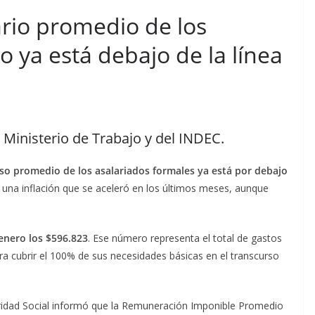
lario promedio de los
o ya está debajo de la línea
l Ministerio de Trabajo y del INDEC.
eso promedio de los asalariados formales ya está por debajo
una inflación que se aceleró en los últimos meses, aunque
enero los $596.823
. Ese número representa el total de gastos
a cubrir el 100% de sus necesidades básicas en el transcurso
uridad Social informó que la Remuneración Imponible Promedio