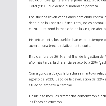
evolución divergente entre el poder adquisitivo d
Total (CBT), que define el umbral de pobreza.
Los sueldos llevan varios años perdiendo contra la
debajo de la Canasta Básica Total, no es normal. 
el INDEC retomó la medición de la CBT, en abril d
Históricamente, los sueldos han estado siempre 
tuvieron una brecha relativamente corta.
En diciembre de 2019, en el final de la gestión de 
año más tarde, la diferencia se acortó a 23% (ges
Con algunos altibajos la brecha se mantuvo relati
agosto de 2023, luego de la devaluación del 22% a
situación empezó a cambiar.
Desde ese mes, las diferencias comenzaron a ach
las líneas se cruzaron.