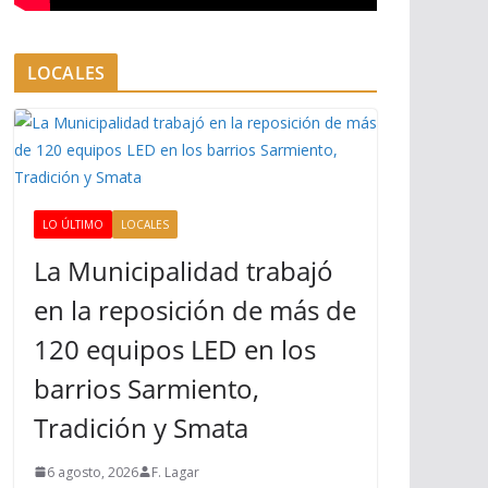
LOCALES
LO ÚLTIMO
LOCALES
La Municipalidad trabajó
en la reposición de más de
120 equipos LED en los
barrios Sarmiento,
Tradición y Smata
6 agosto, 2026
F. Lagar