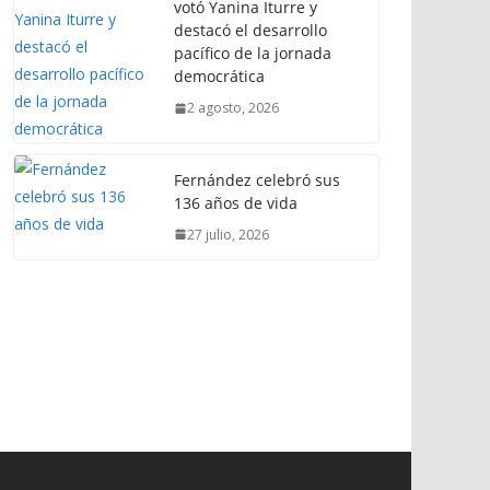
votó Yanina Iturre y
destacó el desarrollo
pacífico de la jornada
democrática
2 agosto, 2026
Fernández celebró sus
136 años de vida
27 julio, 2026