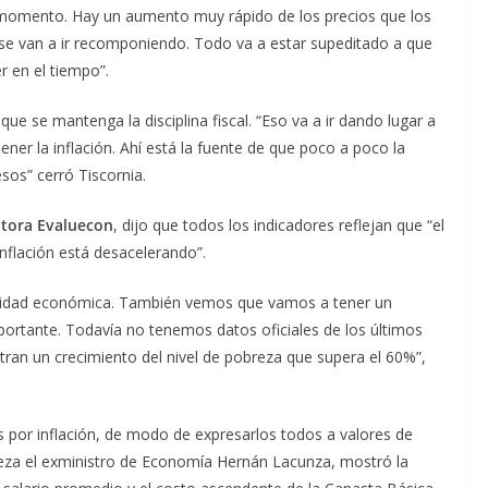
 momento. Hay un aumento muy rápido de los precios que los
se van a ir recomponiendo. Todo va a estar supeditado a que
 en el tiempo”.
ue se mantenga la disciplina fiscal. “Eso va a ir dando lugar a
ner la inflación. Ahí está la fuente de que poco a poco la
sos” cerró Tiscornia.
ltora Evaluecon
, dijo que todos los indicadores reflejan que “el
inflación está desacelerando”.
ctividad económica. También vemos que vamos a tener un
ortante. Todavía no tenemos datos oficiales de los últimos
ran un crecimiento del nivel de pobreza que supera el 60%”,
s por inflación, de modo de expresarlos todos a valores de
eza el exministro de Economía Hernán Lacunza, mostró la