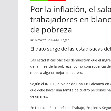
Por la inflación, el sa
trabajadores en blanc
de pobreza
16 marzo, 2024
F. Lagar
El dato surge de las estadísticas de
Las estadísticas oficiales demuestran que
el ingr
de la línea de la pobreza
, como consecuencia de 
mostró alguna mejor en febrero.
Según el INDEC,
el valor de una CBT alcanzó en 
que debe hacer una familia de cuatro personas par
de un mes.
En tanto, la Secretaría de Trabajo, Empleo y Seg