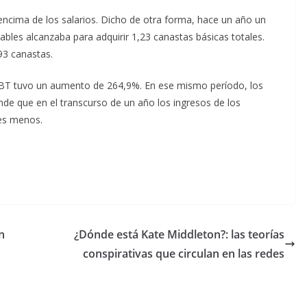
encima de los salarios. Dicho de otra forma, hace un año un
ables alcanzaba para adquirir 1,23 canastas básicas totales.
93 canastas.
 CBT tuvo un aumento de 264,9%. En ese mismo período, los
nde que en el transcurso de un año los ingresos de los
es menos.
n
¿Dónde está Kate Middleton?: las teorías
conspirativas que circulan en las redes