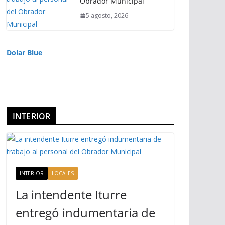
Obrador Municipal
5 agosto, 2026
Dolar Blue
INTERIOR
INTERIOR
LOCALES
La intendente Iturre
entregó indumentaria de