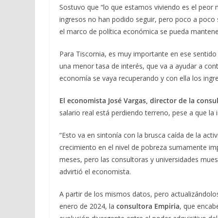
Sostuvo que “lo que estamos viviendo es el peor
ingresos no han podido seguir, pero poco a poco 
el marco de política económica se pueda mantener
Para Tiscornia, es muy importante en ese sentido q
una menor tasa de interés, que va a ayudar a conte
economía se vaya recuperando y con ella los ingre
El economista José Vargas, director de la consu
salario real está perdiendo terreno, pese a que la 
“Esto va en sintonía con la brusca caída de la a
crecimiento en el nivel de pobreza sumamente imp
meses, pero las consultoras y universidades muest
advirtió el economista.
A partir de los mismos datos, pero actualizándolo
enero de 2024, la
consultora Empiria
, que encab