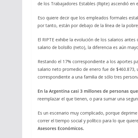
de los Trabajadores Estables (Ripte) ascendió en
Eso quiere decir que los empleados formales estab
por tanto, están por debajo de la línea de la pobre
El RIPTE exhibe la evolución de los salarios antes
salario de bolsillo (neto), la diferencia es aún may
Restando el 17% correspondiente a los aportes pa
salario neto promedio de enero fue de $460.873,
correspondiente a una familia de sólo tres person
En la Argentina casi 3 millones de personas q
reemplazar el que tienen, o para sumar una segun
Es un escenario muy complicado, porque deprime 
correr el tiempo social y político para lo que quier
Asesores Económicos.