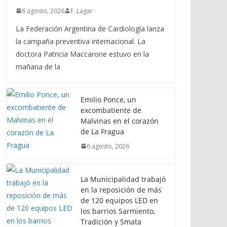
6 agosto, 2026
F. Lagar
La Federación Argentina de Cardiología lanza
la campaña preventiva internacional. La
doctora Patricia Maccarone estuvo en la
mañana de la
Emilio Ponce, un
excombatiente de
Malvinas en el corazón
de La Fragua
6 agosto, 2026
La Municipalidad trabajó
en la reposición de más
de 120 equipos LED en
los barrios Sarmiento,
Tradición y Smata