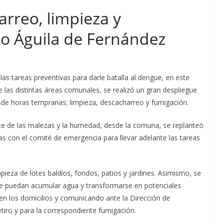
rreo, limpieza y
io Águila de Fernández
las tareas preventivas para darle batalla al dengue, en este
e las distintas áreas comunales, se realizó un gran despliegue
desde horas tempranas; limpieza, descacharreo y fumigación.
ce de las
malezas y la humedad, desde la comuna, se replanteó
tas con el comité de emergencia para llevar adelante las tareas
impieza de lotes baldíos, fondos, patios y jardines. Asimismo, se
ue puedan acumular agua y transformarse en potenciales
en los domicilios y comunicando ante la Dirección de
iro y para la correspondiente fumigación.