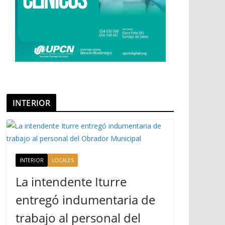
INTERIOR
INTERIOR
LOCALES
La intendente Iturre
entregó indumentaria de
trabajo al personal del