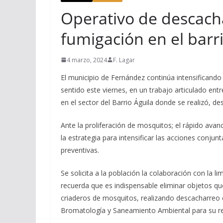
Operativo de descacha
fumigación en el barr
4 marzo, 2024
F. Lagar
El municipio de Fernández continúa intensificando 
sentido este viernes, en un trabajo articulado entr
en el sector del Barrio Águila donde se realizó, 
Ante la proliferación de mosquitos; el rápido avan
la estrategia para intensificar las acciones conjun
preventivas.
Se solicita a la población la colaboración con la l
recuerda que es indispensable eliminar objetos q
criaderos de mosquitos, realizando descacharreo 
Bromatología y Saneamiento Ambiental para su ret