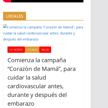
LOCALES
LO ÚLTIMO
LOCALES
SALUD
Comienza la campaña
“Corazón de Mamá”, para
cuidar la salud
cardiovascular antes,
durante y después del
embarazo