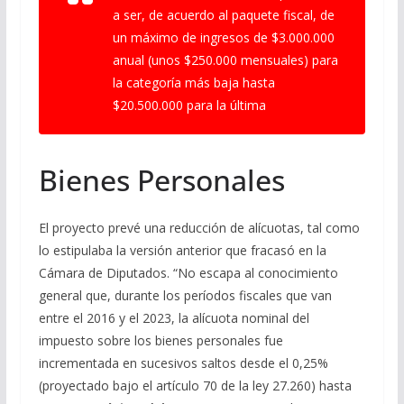
a ser, de acuerdo al paquete fiscal, de
un máximo de ingresos de $3.000.000
anual (unos $250.000 mensuales) para
la categoría más baja hasta
$20.500.000 para la última
Bienes Personales
El proyecto prevé una reducción de alícuotas, tal como
lo estipulaba la versión anterior que fracasó en la
Cámara de Diputados. “No escapa al conocimiento
general que, durante los períodos fiscales que van
entre el 2016 y el 2023, la alícuota nominal del
impuesto sobre los bienes personales fue
incrementada en sucesivos saltos desde el 0,25%
(proyectado bajo el artículo 70 de la ley 27.260) hasta