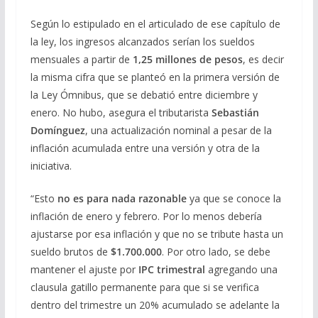
Según lo estipulado en el articulado de ese capítulo de
la ley, los ingresos alcanzados serían los sueldos
mensuales a partir de
1,25 millones de pesos
, es decir
la misma cifra que se planteó en la primera versión de
la Ley Ómnibus, que se debatió entre diciembre y
enero. No hubo, asegura el tributarista
Sebastián
Domínguez
, una actualización nominal a pesar de la
inflación acumulada entre una versión y otra de la
iniciativa.
“Esto
no es para nada razonable
ya que se conoce la
inflación de enero y febrero. Por lo menos debería
ajustarse por esa inflación y que no se tribute hasta un
sueldo brutos de
$1.700.000
. Por otro lado, se debe
mantener el ajuste por
IPC trimestral
agregando una
clausula gatillo permanente para que si se verifica
dentro del trimestre un 20% acumulado se adelante la