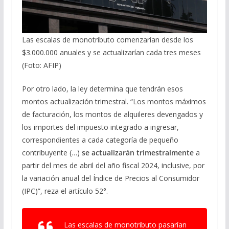
Las escalas de monotributo comenzarían desde los
$3.000.000 anuales y se actualizarían cada tres meses
(Foto: AFIP)
Por otro lado, la ley determina que tendrán esos
montos actualización trimestral. “Los montos máximos
de facturación, los montos de alquileres devengados y
los importes del impuesto integrado a ingresar,
correspondientes a cada categoría de pequeño
contribuyente (…)
se actualizarán trimestralmente
a
partir del mes de abril del año fiscal 2024, inclusive, por
la variación anual del Índice de Precios al Consumidor
(IPC)”, reza el artículo 52°.
Las escalas de monotributo pasarían