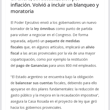
inflación. Volvió a incluir un blanqueo y
moratoria
El Poder Ejecutivo envió a los gobernadores un nuevo
borrador de la
ley ómnibus
como punto de partida
para volver a negociar en el Congreso. De forma
separada, adjuntó un
paquete de medidas
fiscales
que, en algunos artículos, implicará un
alivio
fiscal
a las arcas provinciales por la vía de una mayor
coparticipación, como por ejemplo la restitución
del
pago de Ganancias
para unos 800 mil empleados.
“El Estado argentino se encuentra bajo la obligación
de
balancear sus cuentas
fiscales, debiendo para ello
apoyarse en dos pilares fundamentales: la reducción de
gasto público y la mejora en la recaudación impositiva”,
asegura la Casa Rosada en el proyecto de ley que giró
hacia los gobiernos provinciales.