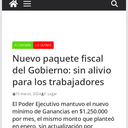
ECONOMÍA
LO ÚLTIMO
Nuevo paquete fiscal
del Gobierno: sin alivio
para los trabajadores
15 marzo, 2024
F. Lagar
El Poder Ejecutivo mantuvo el nuevo
mínimo de Ganancias en $1.250.000
por mes, el mismo monto que planteó
en enero, sin actualización por