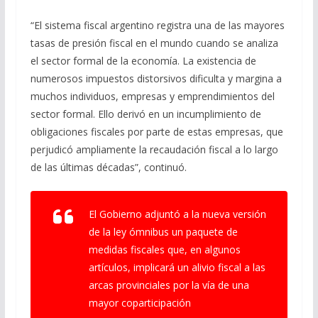
“El sistema fiscal argentino registra una de las mayores
tasas de presión fiscal en el mundo cuando se analiza
el sector formal de la economía. La existencia de
numerosos impuestos distorsivos dificulta y margina a
muchos individuos, empresas y emprendimientos del
sector formal. Ello derivó en un incumplimiento de
obligaciones fiscales por parte de estas empresas, que
perjudicó ampliamente la recaudación fiscal a lo largo
de las últimas décadas”, continuó.
El Gobierno adjuntó a la nueva versión
de la ley ómnibus un paquete de
medidas fiscales que, en algunos
artículos, implicará un alivio fiscal a las
arcas provinciales por la vía de una
mayor coparticipación