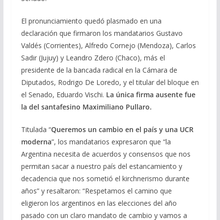
El pronunciamiento quedó plasmado en una
declaración que firmaron los mandatarios Gustavo
Valdés (Corrientes), Alfredo Cornejo (Mendoza), Carlos
Sadir (Jujuy) y Leandro Zdero (Chaco), más el
presidente de la bancada radical en la Cámara de
Diputados, Rodrigo De Loredo, y el titular del bloque en
el Senado, Eduardo Vischi.
La única firma ausente fue
la del santafesino Maximiliano Pullaro.
Titulada “
Queremos un cambio en el país y una UCR
moderna
”, los mandatarios expresaron que “la
Argentina necesita de acuerdos y consensos que nos
permitan sacar a nuestro país del estancamiento y
decadencia que nos sometió el kirchnerismo durante
años” y resaltaron: “Respetamos el camino que
eligieron los argentinos en las elecciones del año
pasado con un claro mandato de cambio y vamos a