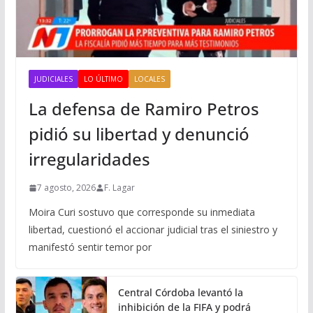
JUDICIALES
LO ÚLTIMO
LOCALES
La defensa de Ramiro Petros
pidió su libertad y denunció
irregularidades
7 agosto, 2026
F. Lagar
Moira Curi sostuvo que corresponde su inmediata
libertad, cuestionó el accionar judicial tras el siniestro y
manifestó sentir temor por
Central Córdoba levantó la
inhibición de la FIFA y podrá