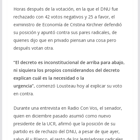
Horas después de la votación, en la que el DNU fue
rechazado con 42 votos negativos y 25 a favor, el
exministro de Economía de Cristina Kirchner defendió
su posición y apuntó contra sus pares radicales, de
quienes dijo que en privado piensan una cosa pero
después votan otra.
“El decreto es inconstitucional de arriba para abajo,
ni siquiera los propios considerandos del decreto
explican cuál es la necesidad o la
urgencia”,
comenzó Lousteau hoy al explicar su voto
en contra.
Durante una entrevista en Radio Con Vos, el senador,
quien en diciembre pasado asumió como nuevo
presidente de la UCR, afirmó que la posición de su
partido es de rechazo del DNU, a pesar de que ayer,
salvo él y Blanco, el resto de los legisladores radicales