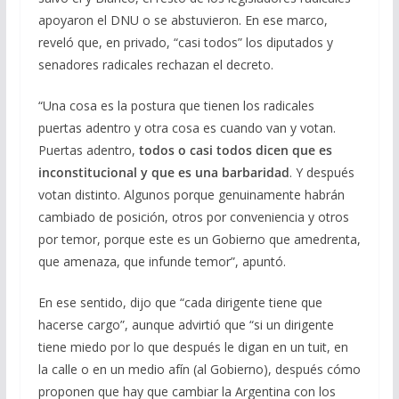
apoyaron el DNU o se abstuvieron. En ese marco,
reveló que, en privado, “casi todos” los diputados y
senadores radicales rechazan el decreto.
“Una cosa es la postura que tienen los radicales
puertas adentro y otra cosa es cuando van y votan.
Puertas adentro,
todos o casi todos dicen que es
inconstitucional y que es una barbaridad
. Y después
votan distinto. Algunos porque genuinamente habrán
cambiado de posición, otros por conveniencia y otros
por temor, porque este es un Gobierno que amedrenta,
que amenaza, que infunde temor”, apuntó.
En ese sentido, dijo que “cada dirigente tiene que
hacerse cargo”, aunque advirtió que “si un dirigente
tiene miedo por lo que después le digan en un tuit, en
la calle o en un medio afín (al Gobierno), después cómo
proponen que hay que cambiar la Argentina con los