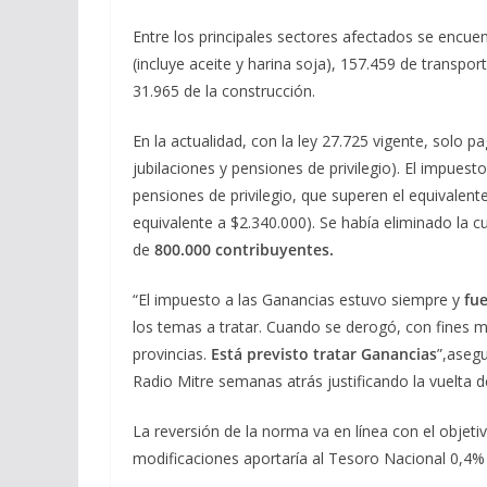
Entre los principales sectores afectados se encue
(incluye aceite y harina soja), 157.459 de transpo
31.965 de la construcción.
En la actualidad, con la ley 27.725 vigente, solo
jubilaciones y pensiones de privilegio). El impues
pensiones de privilegio, que superen el equivalen
equivalente a $2.340.000). Se había eliminado la c
de
800.000 contribuyentes.
“El impuesto a las Ganancias estuvo siempre y
fue
los temas a tratar. Cuando se derogó, con fines me
provincias.
Está previsto tratar Ganancias
”,asegu
Radio Mitre semanas atrás justificando la vuelta de
La reversión de la norma va en línea con el objetivo
modificaciones aportaría al Tesoro Nacional 0,4% 