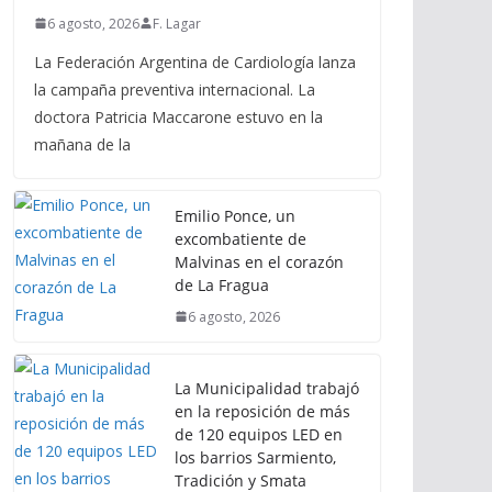
6 agosto, 2026
F. Lagar
La Federación Argentina de Cardiología lanza
la campaña preventiva internacional. La
doctora Patricia Maccarone estuvo en la
mañana de la
Emilio Ponce, un
excombatiente de
Malvinas en el corazón
de La Fragua
6 agosto, 2026
La Municipalidad trabajó
en la reposición de más
de 120 equipos LED en
los barrios Sarmiento,
Tradición y Smata