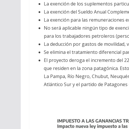
La exención de los suplementos particul
La exención del Sueldo Anual Compleme
La exención para las remuneraciones en
No será aplicable ningún tipo de exenci
para los trabajadores petroleros (perso
La deducción por gastos de movilidad, 
Se elimina el tratamiento diferencial pa
El proyecto deroga el incremento del 22
que residen en la zona patagónica. Esto 
La Pampa, Río Negro, Chubut, Neuquén, 
Atlántico Sur y el partido de Patagones 