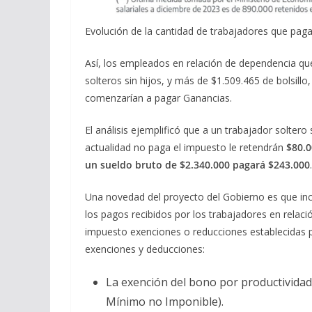
Evolución de la cantidad de trabajadores que pag
Así, los empleados en relación de dependencia qu
solteros sin hijos, y más de $1.509.465 de bolsill
comenzarían a pagar Ganancias.
El análisis ejemplificó que a un trabajador soltero
actualidad no paga el impuesto le retendrán
$80.
un sueldo bruto de $2.340.000 pagará $243.000
.
Una novedad del proyecto del Gobierno es que in
los pagos recibidos por los trabajadores en relaci
impuesto exenciones o reducciones establecidas po
exenciones y deducciones:
La exención del bono por productividad,
Mínimo no Imponible).