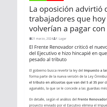
La oposición advirtió 
trabajadores que hoy
volverían a pagar con 
21 marzo, 2024
F. Lagar
El Frente Renovador criticó el nue
del Ejecutivo e hizo hincapié en qu
pesado al tributo
El gobierno busca revertir la ley del
Impuesto a la
forma parte de la nueva versión de la Ley Ómnibu
el tributo en alícuotas que van del 5 al 35 por c
aguinaldo, la que se le concede a las guardias méd
En detalle, según el análisis del
Frente Renovador
proyecto enviado por el Ejecutivo elimina el Impu