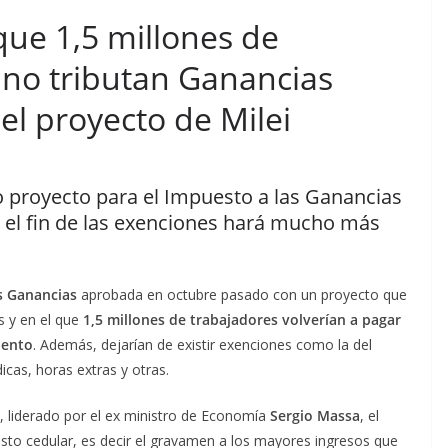
que 1,5 millones de
 no tributan Ganancias
el proyecto de Milei
vo proyecto para el Impuesto a las Ganancias
e el fin de las exenciones hará mucho más
s Ganancias
aprobada en octubre pasado con un proyecto que
s y en el que
1,5 millones de trabajadores volverían a pagar
iento
. Además, dejarían de existir exenciones como la del
icas, horas extras y otras.
, liderado por el ex ministro de Economía
Sergio Massa
, el
esto cedular, es decir el gravamen a los mayores ingresos que