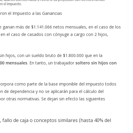
aron el Impuesto a las Ganancias
e ganan más de $1.141.066 netos mensuales, en el caso de los
o, en el caso de casados con cónyuge a cargo con 2 hijos,
 sin hijos, con un sueldo bruto de $1.800.000 que en la
000 mensuales
. En tanto, un trabajador
soltero sin hijos con
corpora como parte de la base imponible del impuesto todos
ón de dependencia y no se aplicarán para el cálculo del
r otras normativas. Se dejan sin efecto las siguientes
 fallo de caja o conceptos similares (hasta 40% del