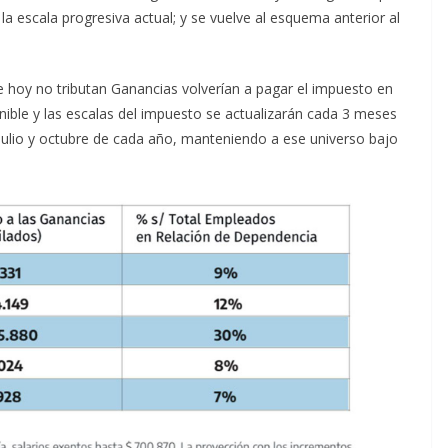
la escala progresiva actual; y se vuelve al esquema anterior al
ue hoy no tributan Ganancias volverían a pagar el impuesto en
nible y las escalas del impuesto se actualizarán cada 3 meses
l, julio y octubre de cada año, manteniendo a ese universo bajo