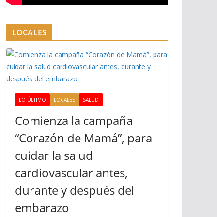
LOCALES
LO ÚLTIMO
LOCALES
SALUD
Comienza la campaña
“Corazón de Mamá”, para
cuidar la salud
cardiovascular antes,
durante y después del
embarazo