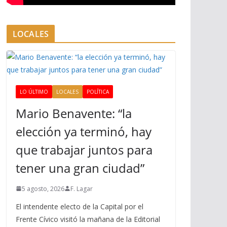
LOCALES
LO ÚLTIMO
LOCALES
POLÍTICA
Mario Benavente: “la
elección ya terminó, hay
que trabajar juntos para
tener una gran ciudad”
5 agosto, 2026
F. Lagar
El intendente electo de la Capital por el
Frente Cívico visitó la mañana de la Editorial