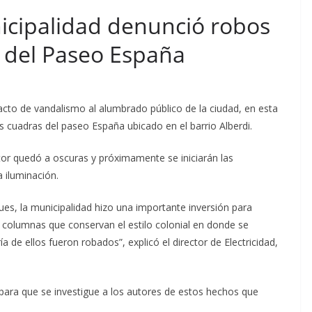
nicipalidad denunció robos
 del Paseo España
acto de vandalismo al alumbrado público de la ciudad, en esta
s cuadras del paseo España ubicado en el barrio Alberdi.
or quedó a oscuras y próximamente se iniciarán las
 iluminación.
ues, la municipalidad hizo una importante inversión para
 columnas que conservan el estilo colonial en donde se
 de ellos fueron robados”, explicó el director de Electricidad,
 para que se investigue a los autores de estos hechos que