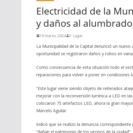
Electricidad de la Mu
y daños al alumbrado
10 marzo, 2024
F. Lagar
La Municipalidad de la Capital denunció un nuevo 
oportunidad se registraron daños y robos en varia
Como consecuencia de esta situación todo el sect
reparaciones para volver a poner en condiciones la
“Este lugar viene siendo objeto de reiterados ataq
mejorar con la reconversión lumínica a LED en las
colocaron 75 artefactos LED, ahora la gran mayoría
Marcelo Aguilar.
Indicó que se realizo la denuncia correspondiente
“dañan el patrimonio de los vecinos de la ciudad”.