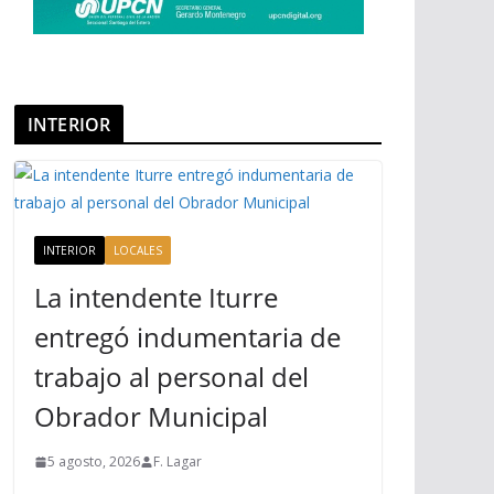
INTERIOR
INTERIOR
LOCALES
La intendente Iturre
entregó indumentaria de
trabajo al personal del
Obrador Municipal
5 agosto, 2026
F. Lagar