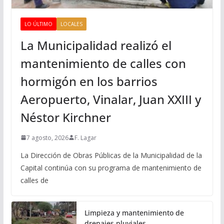
LO ÚLTIMO
LOCALES
La Municipalidad realizó el
mantenimiento de calles con
hormigón en los barrios
Aeropuerto, Vinalar, Juan XXIII y
Néstor Kirchner
7 agosto, 2026
F. Lagar
La Dirección de Obras Públicas de la Municipalidad de la
Capital continúa con su programa de mantenimiento de
calles de
Limpieza y mantenimiento de
drenajes pluviales