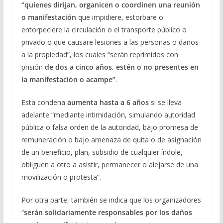
“quienes dirijan, organicen o coordinen una reunión
o manifestación
que impidiere, estorbare o
entorpeciere la circulación o el transporte público o
privado o que causare lesiones a las personas o daños
a la propiedad”, los cuales “serán reprimidos con
prisión
de dos a cinco años, estén o no presentes en
la manifestación o acampe”
.
Esta condena
aumenta hasta a 6 años
si se lleva
adelante “mediante intimidación, simulando autoridad
pública o falsa orden de la autoridad, bajo promesa de
remuneración o bajo amenaza de quita o de asignación
de un beneficio, plan, subsidio de cualquier índole,
obliguen a otro a asistir, permanecer o alejarse de una
movilización o protesta”.
Por otra parte, también se indica que los organizadores
“
serán solidariamente responsables por los daños