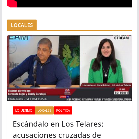
LOCALES
LO ÚLTIMO
LOCALES
POLÍTICA
Escándalo en Los Telares:
acusaciones cruzadas de