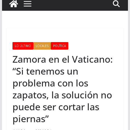
LO ÚLTIMO
LOCALES
POLÍTICA
Zamora en el Vaticano:
“Si tenemos un
problema con los
zapatos, la solución no
puede ser cortar las
piernas”