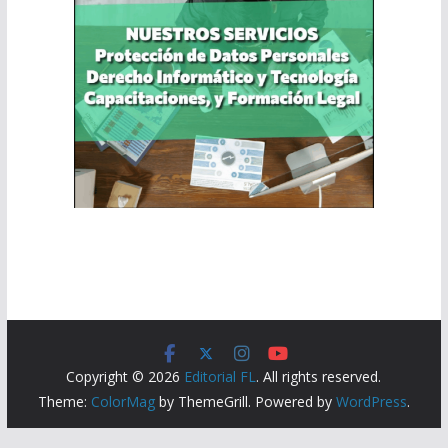
Copyright © 2026
Editorial FL
. All rights reserved.
Theme:
ColorMag
by ThemeGrill. Powered by
WordPress
.