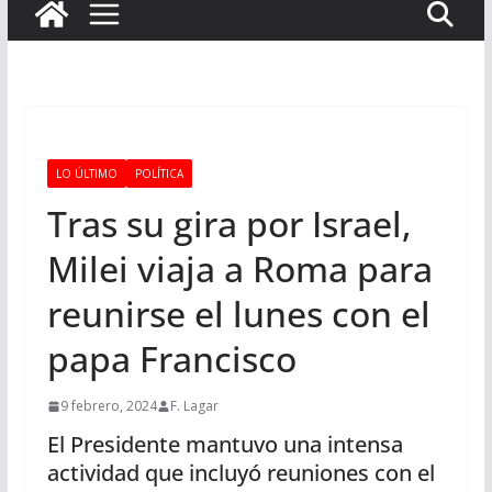
LO ÚLTIMO
POLÍTICA
Tras su gira por Israel,
Milei viaja a Roma para
reunirse el lunes con el
papa Francisco
9 febrero, 2024
F. Lagar
El Presidente mantuvo una intensa
actividad que incluyó reuniones con el