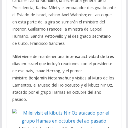
canciller Diana Mondino, la secretaria general de la
Presidencia, Karina Milei y el embajador designado ante
el Estado de Israel, rabino Axel Wahnish; en tanto que
en esta parte de la gira se sumarán el ministro del
Interior, Guillermo Francos; la ministra de Capital
Humano, Sandra Pettovello y el designado secretario
de Culto, Francisco Sánchez.
Milei viene de mantener una
intensa actividad de tres
días en Israel
que incluyó reuniones con el presidente
de ese país,
Isaac Herzog
, y el primer
ministro
Benjamín Netanyahu;
y visitas al Muro de los
Lamentos, el Museo del Holocausto y el kibutz Nir Oz,
atacado por el grupo Hamas en octubre del año
pasado.