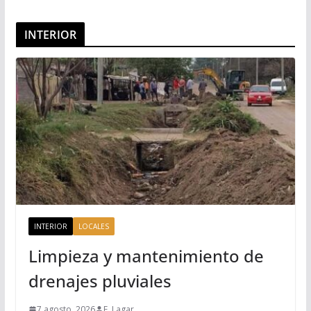
INTERIOR
INTERIOR
LOCALES
Limpieza y mantenimiento de
drenajes pluviales
7 agosto, 2026
F. Lagar