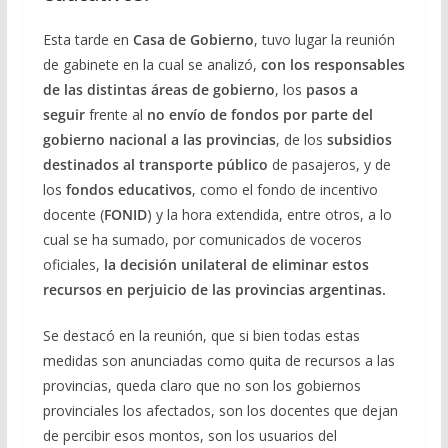
Esta tarde en
Casa de Gobierno
, tuvo lugar la reunión
de gabinete en la cual se analizó,
con los responsables
de las distintas áreas de gobierno
, los
pasos a
seguir
frente al
no envío de fondos por parte del
gobierno nacional a las provincias
, de los
subsidios
destinados al transporte público
de pasajeros, y de
los
fondos educativos
, como el fondo de incentivo
docente (
FONID
) y la hora extendida, entre otros, a lo
cual se ha sumado, por comunicados de voceros
oficiales,
la decisión unilateral de eliminar estos
recursos en perjuicio de las provincias argentinas.
Se destacó en la reunión, que si bien todas estas
medidas son anunciadas como quita de recursos a las
provincias, queda claro que no son los gobiernos
provinciales los afectados, son los docentes que dejan
de percibir esos montos, son los usuarios del