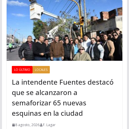
LO ÚLTIMO
LOCALES
La intendente Fuentes destacó
que se alcanzaron a
semaforizar 65 nuevas
esquinas en la ciudad
8 agosto, 2026
F. Lagar