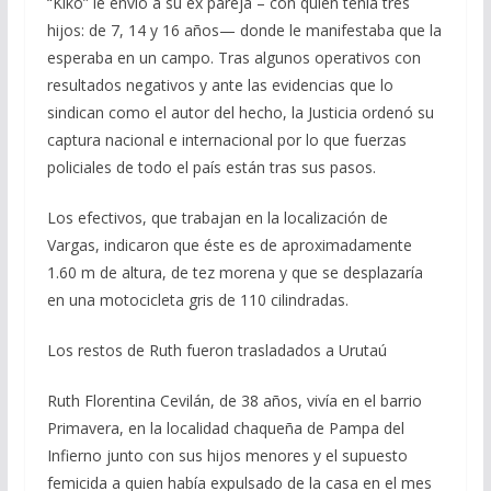
“Kiko” le envió a su ex pareja – con quien tenía tres
hijos: de 7, 14 y 16 años— donde le manifestaba que la
esperaba en un campo. Tras algunos operativos con
resultados negativos y ante las evidencias que lo
sindican como el autor del hecho, la Justicia ordenó su
captura nacional e internacional por lo que fuerzas
policiales de todo el país están tras sus pasos.
Los efectivos, que trabajan en la localización de
Vargas, indicaron que éste es de aproximadamente
1.60 m de altura, de tez morena y que se desplazaría
en una motocicleta gris de 110 cilindradas.
Los restos de Ruth fueron trasladados a Urutaú
Ruth Florentina Cevilán, de 38 años, vivía en el barrio
Primavera, en la localidad chaqueña de Pampa del
Infierno junto con sus hijos menores y el supuesto
femicida a quien había expulsado de la casa en el mes