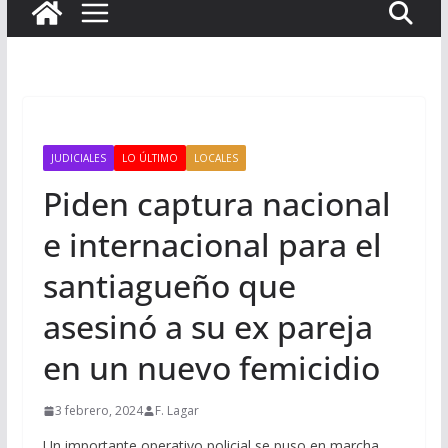
JUDICIALES
LO ÚLTIMO
LOCALES
Piden captura nacional
e internacional para el
santiagueño que
asesinó a su ex pareja
en un nuevo femicidio
3 febrero, 2024
F. Lagar
Un importante operativo policial se puso en marcha