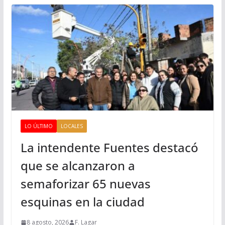
LO ÚLTIMO
LOCALES
La intendente Fuentes destacó
que se alcanzaron a
semaforizar 65 nuevas
esquinas en la ciudad
8 agosto, 2026
F. Lagar