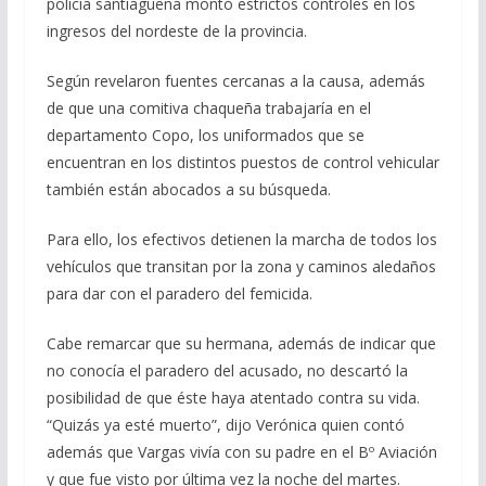
policía santiagueña montó estrictos controles en los
ingresos del nordeste de la provincia.
Según revelaron fuentes cercanas a la causa, además
de que una comitiva chaqueña trabajaría en el
departamento Copo, los uniformados que se
encuentran en los distintos puestos de control vehicular
también están abocados a su búsqueda.
Para ello, los efectivos detienen la marcha de todos los
vehículos que transitan por la zona y caminos aledaños
para dar con el paradero del femicida.
Cabe remarcar que su hermana, además de indicar que
no conocía el paradero del acusado, no descartó la
posibilidad de que éste haya atentado contra su vida.
“Quizás ya esté muerto”, dijo Verónica quien contó
además que Vargas vivía con su padre en el Bº Aviación
y que fue visto por última vez la noche del martes.