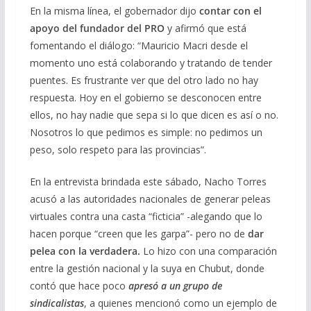
En la misma línea, el gobernador dijo
contar con el
apoyo del fundador del PRO
y afirmó que está
fomentando el diálogo: “Mauricio Macri desde el
momento uno está colaborando y tratando de tender
puentes. Es frustrante ver que del otro lado no hay
respuesta. Hoy en el gobierno se desconocen entre
ellos, no hay nadie que sepa si lo que dicen es así o no.
Nosotros lo que pedimos es simple: no pedimos un
peso, solo respeto para las provincias”.
En la entrevista brindada este sábado, Nacho Torres
acusó a las autoridades nacionales de generar peleas
virtuales contra una casta “ficticia” -alegando que lo
hacen porque “creen que les garpa”- pero no de
dar
pelea con la verdadera.
Lo hizo con una comparación
entre la gestión nacional y la suya en Chubut, donde
contó que hace poco
apresó a un grupo de
sindicalistas
, a quienes mencionó como un ejemplo de