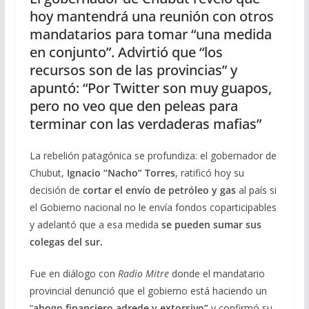
hoy mantendrá una reunión con otros
mandatarios para tomar “una medida
en conjunto”. Advirtió que “los
recursos son de las provincias” y
apuntó: “Por Twitter son muy guapos,
pero no veo que den peleas para
terminar con las verdaderas mafias”
La rebelión patagónica se profundiza: el gobernador de
Chubut,
Ignacio “Nacho” Torres
, ratificó hoy su
decisión de
cortar el envío de petróleo y gas
al país si
el Gobierno nacional no le envía fondos coparticipables
y adelantó que a esa medida
se pueden sumar sus
colegas del sur.
Fue en diálogo con
Radio Mitre
donde el mandatario
provincial denunció que el gobierno está haciendo un
“
ahogo financiero adrede y extorsivo”
y confirmó su