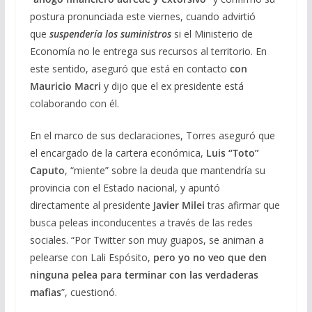
postura pronunciada este viernes, cuando advirtió
que
suspendería los suministros
si el Ministerio de
Economía no le entrega sus recursos al territorio. En
este sentido, aseguró que está en contacto
con
Mauricio Macri
y dijo que el ex presidente está
colaborando con él.
En el marco de sus declaraciones, Torres aseguró que
el encargado de la cartera económica,
Luis “Toto”
Caputo
, “miente” sobre la deuda que mantendría su
provincia con el Estado nacional, y apuntó
directamente al presidente
Javier Milei
tras afirmar que
busca peleas inconducentes a través de las redes
sociales. “Por Twitter son muy guapos, se animan a
pelearse con Lali Espósito,
pero yo no veo que den
ninguna pelea para terminar con las verdaderas
mafias
”, cuestionó.