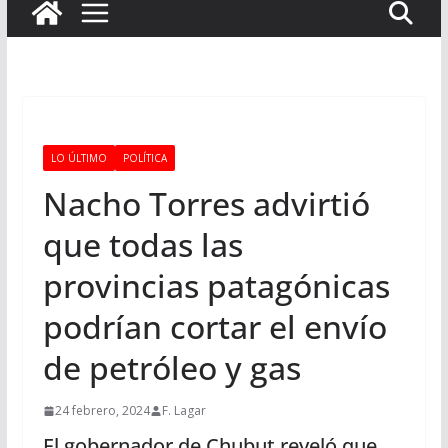
LO ÚLTIMO
POLÍTICA
Nacho Torres advirtió
que todas las
provincias patagónicas
podrían cortar el envío
de petróleo y gas
24 febrero, 2024
F. Lagar
El gobernador de Chubut reveló que