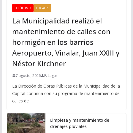
LO ÚLTIMO
LOCALES
La Municipalidad realizó el
mantenimiento de calles con
hormigón en los barrios
Aeropuerto, Vinalar, Juan XXIII y
Néstor Kirchner
7 agosto, 2026
F. Lagar
La Dirección de Obras Públicas de la Municipalidad de la
Capital continúa con su programa de mantenimiento de
calles de
Limpieza y mantenimiento de
drenajes pluviales