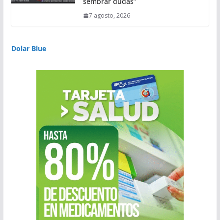
sembrar dudas”
7 agosto, 2026
Dolar Blue