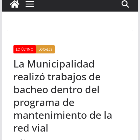
LO ÚLTIMO
LOCALES
La Municipalidad
realizó trabajos de
bacheo dentro del
programa de
mantenimiento de la
red vial