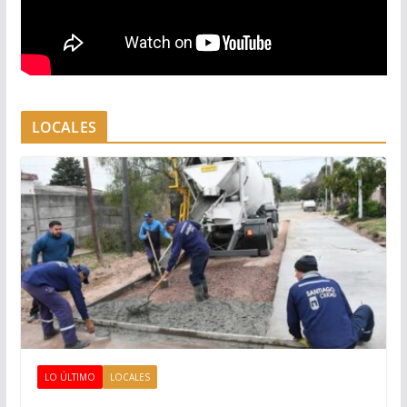
LOCALES
LO ÚLTIMO
LOCALES