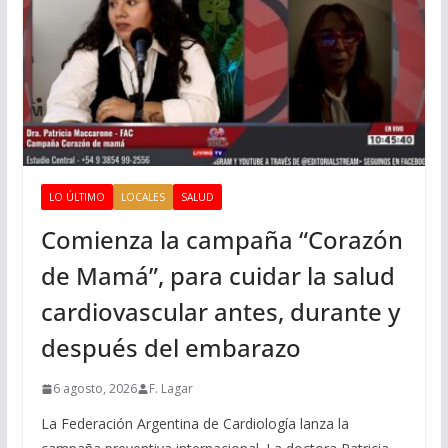
LO ÚLTIMO
LOCALES
SALUD
Comienza la campaña “Corazón
de Mamá”, para cuidar la salud
cardiovascular antes, durante y
después del embarazo
6 agosto, 2026
F. Lagar
La Federación Argentina de Cardiología lanza la