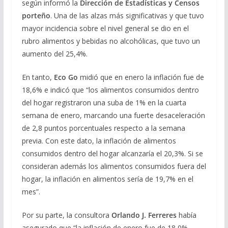
según informó la
Dirección de Estadísticas y Censos
porteño
. Una de las alzas más significativas y que tuvo
mayor incidencia sobre el nivel general se dio en el
rubro alimentos y bebidas no alcohólicas, que tuvo un
aumento del 25,4%.
En tanto,
Eco Go
midió que en enero la inflación fue de
18,6% e indicó que “los alimentos consumidos dentro
del hogar registraron una suba de 1% en la cuarta
semana de enero, marcando una fuerte desaceleración
de 2,8 puntos porcentuales respecto a la semana
previa. Con este dato, la inflación de alimentos
consumidos dentro del hogar alcanzaría el 20,3%. Si se
consideran además los alimentos consumidos fuera del
hogar, la inflación en alimentos sería de 19,7% en el
mes”.
Por su parte, la consultora
Orlando J. Ferreres
había
asegurado que “la inflación de enero fue de 18,0%