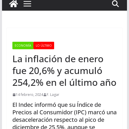
ECONOMÍA
LO ÚLTIMO
La inflación de enero
fue 20,6% y acumuló
254,2% en el último año
14 febrero, 2024
F. Lagar
El Indec informó que su Índice de
Precios al Consumidor (IPC) marcó una
desaceleración respecto al pico de
diciembre de 25,5%, aunque se