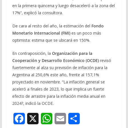
en la primera quincena y luego desaceleró a la zona del
17%”, explicó la consultora.
De cara al resto del año, la estimación del
Fondo
Monetario Internacional (FMI)
es un poco más
optimista: estima que se ubicará en 150%.
En contraposición, la
Organización para la
Cooperación y Desarrollo Económico (OCDE)
revisó
fuertemente al alza su previsión de inflación para la
Argentina al 250,6% este año, frente al 157,1%
proyectado en noviembre. “La inflación general se
aceleró a finales de 2023, lo que implica un fuerte
efecto de arrastre para la inflación media anual en
2024?, indicó la OCDE.
F
X
W
E
S