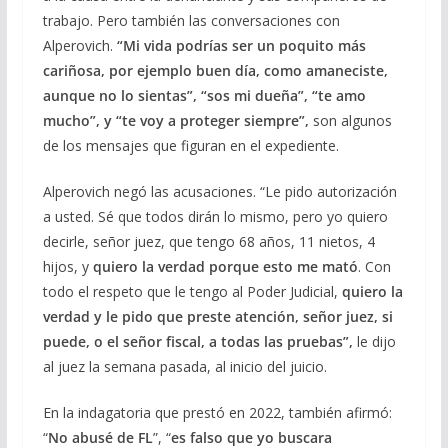
trabajo. Pero también las conversaciones con
Alperovich.
“Mi vida podrías ser un poquito más
cariñosa, por ejemplo buen día, como amaneciste,
aunque no lo sientas”, “sos mi dueña”, “te amo
mucho”, y “te voy a proteger siempre”,
son algunos
de los mensajes que figuran en el expediente.
Alperovich negó las acusaciones. “Le pido autorización
a usted. Sé que todos dirán lo mismo, pero yo quiero
decirle, señor juez, que tengo 68 años, 11 nietos, 4
hijos, y
quiero la verdad porque esto me mató
. Con
todo el respeto que le tengo al Poder Judicial,
quiero la
verdad y le pido que preste atención, señor juez, si
puede, o el señor fiscal, a todas las pruebas”,
le dijo
al juez la semana pasada, al inicio del juicio.
En la indagatoria que prestó en 2022, también afirmó:
“
No abusé de FL
”, “
es falso que yo buscara