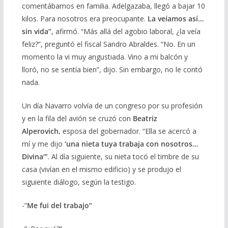
comentábamos en familia. Adelgazaba, llegó a bajar 10
kilos. Para nosotros era preocupante.
La veíamos así…
sin vida”
, afirmó. “Más allá del agobio laboral, ¿la veía
feliz?”, preguntó el fiscal Sandro Abraldes. “No. En un
momento la vi muy angustiada. Vino a mi balcón y
lloró, no se sentía bien”, dijo. Sin embargo, no le contó
nada.
Un día Navarro volvía de un congreso por su profesión
y en la fila del avión se cruzó con
Beatriz
Alperovich,
esposa del gobernador. “Ella se acercó a
mí y me dijo
‘una nieta tuya trabaja con nosotros…
Divina’”
. Al día siguiente, su nieta tocó el timbre de su
casa (vivían en el mismo edificio) y se produjo el
siguiente diálogo, según la testigo.
-”
Me fui del trabajo”