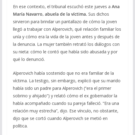
En ese contexto, el tribunal escuchó este jueves a
Ana
María Navarro, abuela de la víctima.
Sus dichos
sirvieron para brindar un pantallazo de cómo la joven
llegó a trabajar con Alperovich, qué relación familiar los
unía y cómo era la vida de la joven antes y después de
la denuncia. La mujer también retrató los diálogos con
su nieta: cómo le contó que había sido abusada y por
qué lo denunció.
Alperovich había sostenido que no era familiar de la
víctima. La testigo, sin embargo, explicó que su marido
había sido un padre para Alperovich (“era el primer
sobrino y ahijado”) y relató cómo el ex gobernador la
había acompañado cuando su pareja falleció. “Era una
relación muy estrecha”, dijo. Ese vínculo, no obstante,
dijo que se cortó cuando Alperovich se metió en
política.