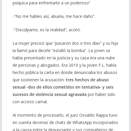
psíquica para enfrentarte a un poderoso”
-“No me hables así, abuela, me hace daño”.
-“Discúlpame, es la realidad”, acotó.
La mujer precisó que “pasaron dos o tres días” y su hija
la llamó para decirle “estalló la bomba”. La joven se
había presentado en la justicia y su casa era una nube
de personas y abogados. Era 2019 y la joven F.L. había
hecho pública la carta en donde denunciaba los abusos
que sostienen la acusación:
tres hechos de abuso
sexual -dos de ellos cometidos en tentativa- y seis
sucesos de violencia sexual agravada
por haber sido
con acceso carnal.
Al momento de procesarlo, el juez Osvaldo Rappa tuvo
en cuenta decenas de chats de WhatsApp incorporados
a la causa entre la denunciante y sus compañeros de