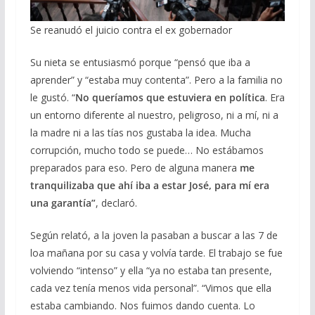
Se reanudó el juicio contra el ex gobernador
Su nieta se entusiasmó porque “pensó que iba a
aprender” y “estaba muy contenta”. Pero a la familia no
le gustó. “
No queríamos que estuviera en política
. Era
un entorno diferente al nuestro, peligroso, ni a mí, ni a
la madre ni a las tías nos gustaba la idea. Mucha
corrupción, mucho todo se puede… No estábamos
preparados para eso. Pero de alguna manera
me
tranquilizaba que ahí iba a estar José, para mí era
una garantía”
, declaró.
Según relató, a la joven la pasaban a buscar a las 7 de
loa mañana por su casa y volvía tarde. El trabajo se fue
volviendo “intenso” y ella “ya no estaba tan presente,
cada vez tenía menos vida personal”. “Vimos que ella
estaba cambiando. Nos fuimos dando cuenta. Lo