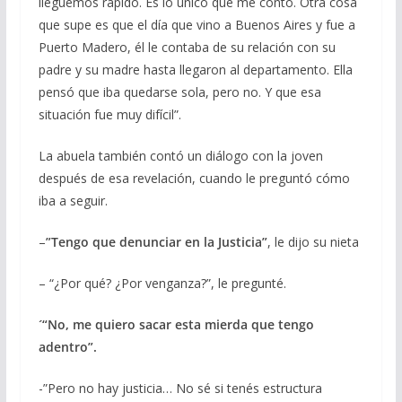
lleguemos rápido. Es lo único que me contó. Otra cosa
que supe es que el día que vino a Buenos Aires y fue a
Puerto Madero, él le contaba de su relación con su
padre y su madre hasta llegaron al departamento. Ella
pensó que iba quedarse sola, pero no. Y que esa
situación fue muy difícil”.
La abuela también contó un diálogo con la joven
después de esa revelación, cuando le preguntó cómo
iba a seguir.
–
”Tengo que denunciar en la Justicia”
, le dijo su nieta
– “¿Por qué? ¿Por venganza?”, le pregunté.
´“No, me quiero sacar esta mierda que tengo
adentro”.
-”Pero no hay justicia… No sé si tenés estructura