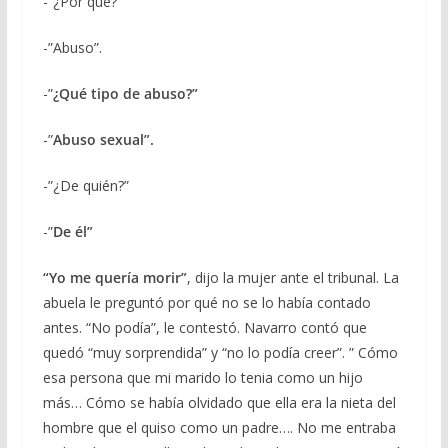
-”¿Por qué?”
-”Abuso”.
-”
¿Qué tipo de abuso?”
-”
Abuso sexual”.
-”¿De quién?”
-”
De él”
“Yo me quería morir”
, dijo la mujer ante el tribunal. La
abuela le preguntó por qué no se lo había contado
antes. “No podía”, le contestó. Navarro contó que
quedó “muy sorprendida” y “no lo podía creer”. ” Cómo
esa persona que mi marido lo tenia como un hijo
más… Cómo se había olvidado que ella era la nieta del
hombre que el quiso como un padre…. No me entraba