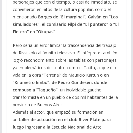
personajes que con el tiempo, o casi de inmediato, se
convirtieron en hitos de la cultura popular, como el
mencionado
Borges de “El marginal”, Galván en “Los
simuladores”, el comisario Filpi de “El puntero” o “El
Fletero” en “Okupas”.
Pero sería un error limitar la trascendencia del trabajo
de Rissi solo al ámbito televisivo. El intérprete también
logró reconocimiento sobre las tablas con personajes
ya emblemáticos del teatro como el Tatita, al que dio
vida en la obra “Terrenal” de Mauricio Kartun
o en
“Kilómetro limbo”, de Pedro Gundesen, donde
compuso a “Taqueño”
, un inolvidable gaucho
transformista en un pueblo de dos mil habitantes de la
provincia de Buenos Aires.
Además el actor, que empezó su formación en
un
taller de actuación en el club River Plate para
luego ingresar a la Escuela Nacional de Arte