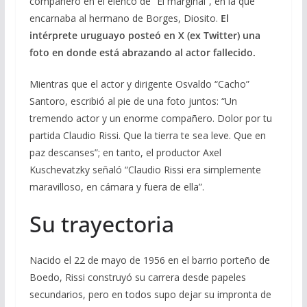
compañero en el elenco de “El marginal”, en la que
encarnaba al hermano de Borges, Diosito.
El
intérprete uruguayo posteó en X (ex Twitter) una
foto en donde está abrazando al actor fallecido.
Mientras que el actor y dirigente Osvaldo “Cacho”
Santoro, escribió al pie de una foto juntos: “Un
tremendo actor y un enorme compañero. Dolor por tu
partida Claudio Rissi. Que la tierra te sea leve. Que en
paz descanses”; en tanto, el productor Axel
Kuschevatzky señaló “Claudio Rissi era simplemente
maravilloso, en cámara y fuera de ella”.
Su trayectoria
Nacido el 22 de mayo de 1956 en el barrio porteño de
Boedo, Rissi construyó su carrera desde papeles
secundarios, pero en todos supo dejar su impronta de