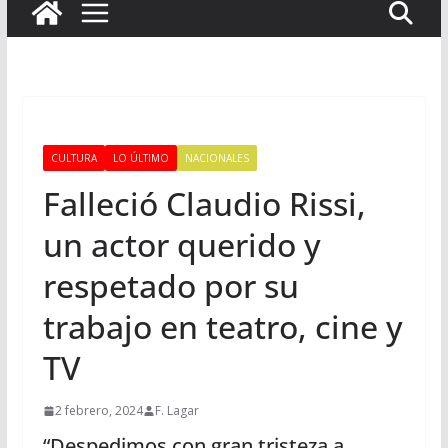
CULTURA
LO ÚLTIMO
NACIONALES
Falleció Claudio Rissi,
un actor querido y
respetado por su
trabajo en teatro, cine y
TV
2 febrero, 2024
F. Lagar
“Despedimos con gran tristeza a