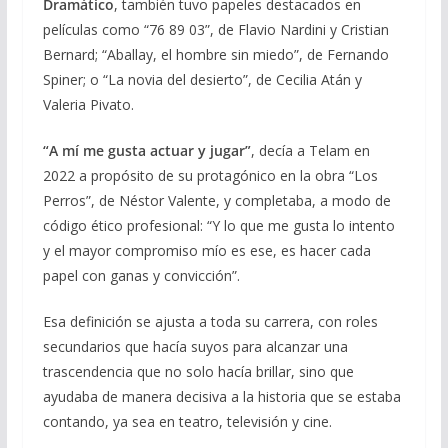
Dramático
, también tuvo papeles destacados en
películas como “76 89 03”, de Flavio Nardini y Cristian
Bernard; “Aballay, el hombre sin miedo”, de Fernando
Spiner; o “La novia del desierto”, de Cecilia Atán y
Valeria Pivato.
“A mí me gusta actuar y jugar”
, decía a Telam en
2022 a propósito de su protagónico en la obra “Los
Perros”, de Néstor Valente, y completaba, a modo de
código ético profesional: “Y lo que me gusta lo intento
y el mayor compromiso mío es ese, es hacer cada
papel con ganas y convicción”.
Esa definición se ajusta a toda su carrera, con roles
secundarios que hacía suyos para alcanzar una
trascendencia que no solo hacía brillar, sino que
ayudaba de manera decisiva a la historia que se estaba
contando, ya sea en teatro, televisión y cine.