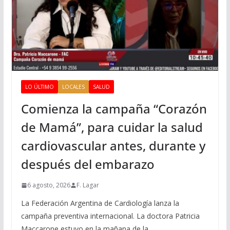
LO ÚLTIMO
LOCALES
SALUD
Comienza la campaña “Corazón
de Mamá”, para cuidar la salud
cardiovascular antes, durante y
después del embarazo
6 agosto, 2026
F. Lagar
La Federación Argentina de Cardiología lanza la
campaña preventiva internacional. La doctora Patricia
Maccarone estuvo en la mañana de la