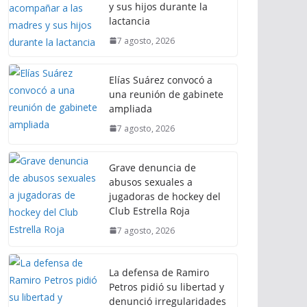
y sus hijos durante la
lactancia
7 agosto, 2026
Elías Suárez convocó a
una reunión de gabinete
ampliada
7 agosto, 2026
Grave denuncia de
abusos sexuales a
jugadoras de hockey del
Club Estrella Roja
7 agosto, 2026
La defensa de Ramiro
Petros pidió su libertad y
denunció irregularidades