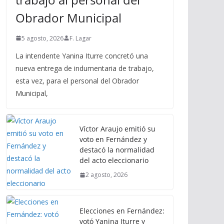
Obrador Municipal
5 agosto, 2026
F. Lagar
La intendente Yanina Iturre concretó una
nueva entrega de indumentaria de trabajo,
esta vez, para el personal del Obrador
Municipal,
Víctor Araujo emitió su
voto en Fernández y
destacó la normalidad
del acto eleccionario
2 agosto, 2026
Elecciones en Fernández:
votó Yanina Iturre y