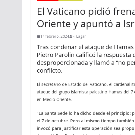
El Vaticano pidió fren
Oriente y apuntó a Isr
14 febrero, 2024
F. Lagar
Tras condenar el ataque de Hamas d
Pietro Parolin calificó la respuesta
desproporcionada y llamó a “no per
conflicto.
El secretario de Estado del Vaticano, el cardenal i
ataque del grupo islamista palestino Hamas del 7
en Medio Oriente.
“La Santa Sede lo ha dicho desde el principio: 
el 7 de octubre. Pero al mismo tiempo también 
invocó para justificar esta operación sea prop