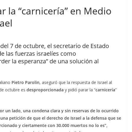
ar la “carnicería” en Medio
ael
el 7 de octubre, el secretario de Estado
 de las fuerzas israelíes como
der la esperanza” de una solución al
taliano
Pietro Parolin
, aseguró que la respuesta de Israel al
 de octubre es
desproporcionada
y pidió parar la “
carnicería
”
por un lado, una condena clara y sin reservas de lo ocurrido
una petición de que el derecho de Israel a la defensa que se
orcionado y ciertamente con 30.000 muertos no lo es”
,