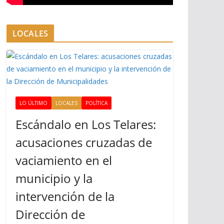
LOCALES
LO ÚLTIMO
LOCALES
POLÍTICA
Escándalo en Los Telares:
acusaciones cruzadas de
vaciamiento en el
municipio y la
intervención de la
Dirección de