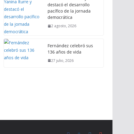
destacó el desarrollo
pacífico de la jornada
democrática
2 agosto, 2026
Fernández celebró sus
136 años de vida
27 julio, 2026