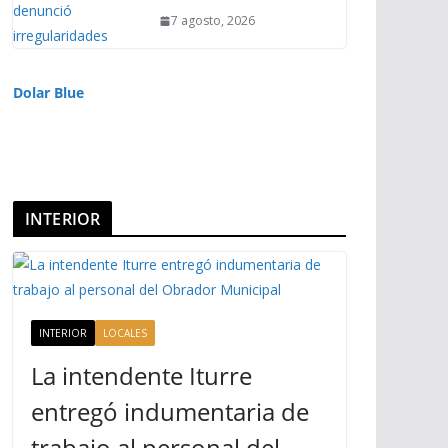
7 agosto, 2026
Dolar Blue
INTERIOR
INTERIOR
LOCALES
La intendente Iturre
entregó indumentaria de
trabajo al personal del