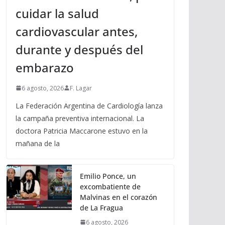
cuidar la salud
cardiovascular antes,
durante y después del
embarazo
6 agosto, 2026
F. Lagar
La Federación Argentina de Cardiología lanza
la campaña preventiva internacional. La
doctora Patricia Maccarone estuvo en la
mañana de la
Emilio Ponce, un
excombatiente de
Malvinas en el corazón
de La Fragua
6 agosto, 2026