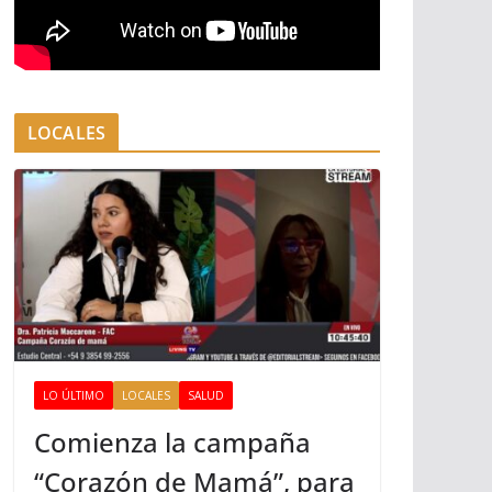
LOCALES
LO ÚLTIMO
LOCALES
SALUD
Comienza la campaña
“Corazón de Mamá”, para