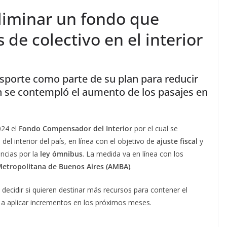
eliminar un fondo que
 de colectivo en el interior
nsporte como parte de su plan para reducir
n se contempló el aumento de los pasajes en
024 el
Fondo Compensador del Interior
por el cual se
del interior del país, en línea con el objetivo de
ajuste fiscal
y
incias por la
ley ómnibus
. La medida va en línea con los
Metropolitana de Buenos Aires (AMBA)
.
ecidir si quieren destinar más recursos para contener el
s a aplicar incrementos en los próximos meses.