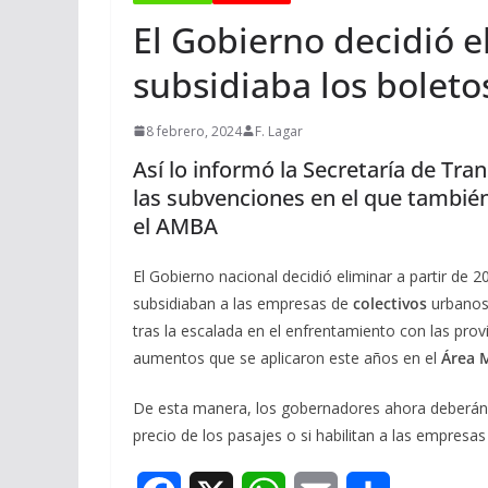
El Gobierno decidió 
subsidiaba los boletos
8 febrero, 2024
F. Lagar
Así lo informó la Secretaría de Tra
las subvenciones en el que tambié
el AMBA
El Gobierno nacional decidió eliminar a partir de 2
subsidiaban a las empresas de
colectivos
urbanos 
tras la escalada en el enfrentamiento con las prov
aumentos que se aplicaron este años en el
Área 
De esta manera, los gobernadores ahora deberán d
precio de los pasajes o si habilitan a las empresa