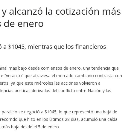
 y alcanzó la cotización más
 de enero
ó a $1045, mientras que los financieros
ominal más bajo desde comienzos de enero, una tendencia que
ste “veranito” que atraviesa el mercado cambiario contrasta con
eros, ya que este miércoles las acciones volvieron a
encias políticas derivadas del conflicto entre Nación y las
o paralelo se negoció a $1045, lo que representó una baja de
el recorrido que hizo en los últimos 28 días, acumuló una caída
ón más baja desde el 5 de enero.