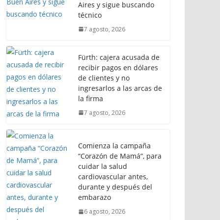
Aires y sigue buscando
técnico
7 agosto, 2026
Fürth: cajera acusada de
recibir pagos en dólares
de clientes y no
ingresarlos a las arcas de
la firma
7 agosto, 2026
Comienza la campaña
“Corazón de Mamá”, para
cuidar la salud
cardiovascular antes,
durante y después del
embarazo
6 agosto, 2026