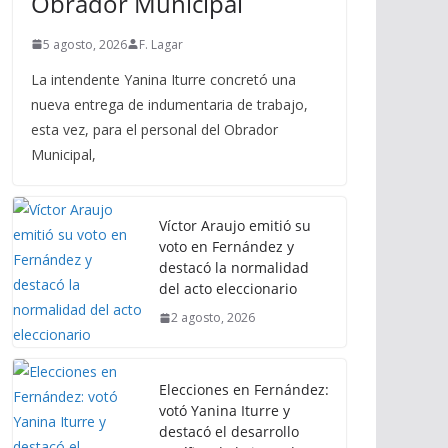
Obrador Municipal
5 agosto, 2026
F. Lagar
La intendente Yanina Iturre concretó una
nueva entrega de indumentaria de trabajo,
esta vez, para el personal del Obrador
Municipal,
Víctor Araujo emitió su
voto en Fernández y
destacó la normalidad
del acto eleccionario
2 agosto, 2026
Elecciones en Fernández:
votó Yanina Iturre y
destacó el desarrollo