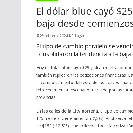
El dólar blue cayó $25
baja desde comienzos
28 febrero, 2024
F. Lagar
El tipo de cambio paralelo se vendi
consolidaron la tendencia a la baja.
Hoy el
dólar blue cayó $25
y alcanzó el valor n
también replicaron las cotizaciones financieras. E
el comportamiento del resto de los activos financi
retroceder, en un escenario marcado por las turbul
provincias.
En
las calles de la City porteña
, el tipo de cambi
$25 frente al cierre anterior (-2,3%). Al observar 
de $150 (-12,5%), que lo llevó a tocar la cotizaci