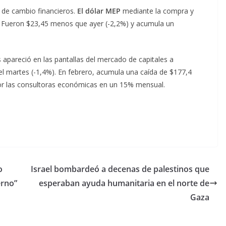
 de cambio financieros.
El dólar MEP
mediante la compra y
. Fueron $23,45 menos que ayer (-2,2%) y acumula un
 apareció en las pantallas del mercado de capitales a
del martes (-1,4%). En febrero, acumula una caída de $177,4
 por las consultoras económicas en un 15% mensual.
o
Israel bombardeó a decenas de palestinos que
erno”
esperaban ayuda humanitaria en el norte de
Gaza