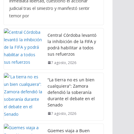
inmediata libertad, cuestionó el accionar
judicial tras el siniestro y manifestó sentir
temor por
Central Córdoba levantó
la inhibición de la FIFA y
podrá habilitar a todos
sus refuerzos
7 agosto, 2026
“La tierra no es un bien
cualquiera”: Zamora
defendió la soberanía
durante el debate en el
Senado
7 agosto, 2026
Güemes viaja a Buen