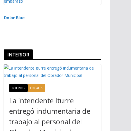
Dolar Blue
INTERIOR
INTERIOR
LOCALES
La intendente Iturre
entregó indumentaria de
trabajo al personal del