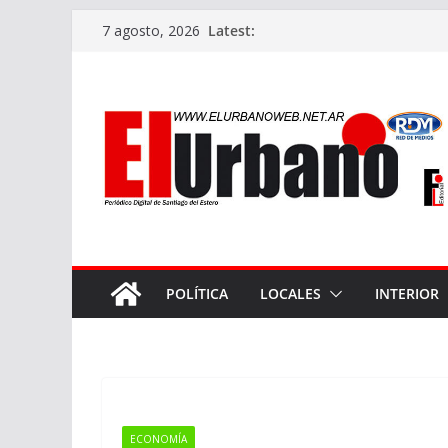
Skip
Latest:
7 agosto, 2026
to
content
POLÍTICA
LOCALES
INTERIOR
ECONOMÍA