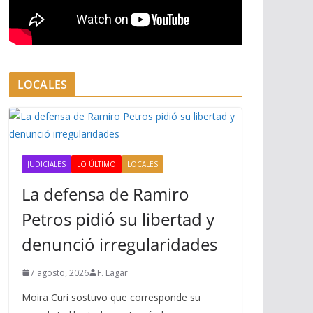
LOCALES
JUDICIALES
LO ÚLTIMO
LOCALES
La defensa de Ramiro
Petros pidió su libertad y
denunció irregularidades
7 agosto, 2026
F. Lagar
Moira Curi sostuvo que corresponde su