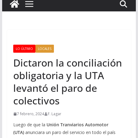
LO ÚLTIMO
LOCALES
Dictaron la conciliación
obligatoria y la UTA
levantó el paro de
colectivos
7 febrero, 2024
F. Lagar
Luego de que la
Unión Tranviarios Automotor
(UTA)
anunciara un paro del servicio en todo el país