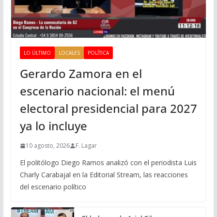
LO ÚLTIMO
LOCALES
POLÍTICA
Gerardo Zamora en el
escenario nacional: el menú
electoral presidencial para 2027
ya lo incluye
10 agosto, 2026
F. Lagar
El politólogo Diego Ramos analizó con el periodista Luis
Charly Carabajal en la Editorial Stream, las reacciones
del escenario político