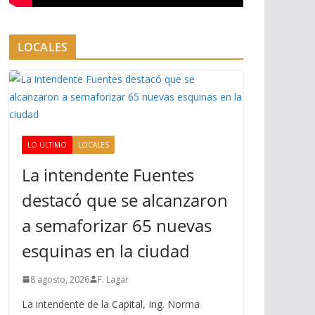
LOCALES
LO ÚLTIMO
LOCALES
La intendente Fuentes
destacó que se alcanzaron
a semaforizar 65 nuevas
esquinas en la ciudad
8 agosto, 2026
F. Lagar
La intendente de la Capital, Ing. Norma