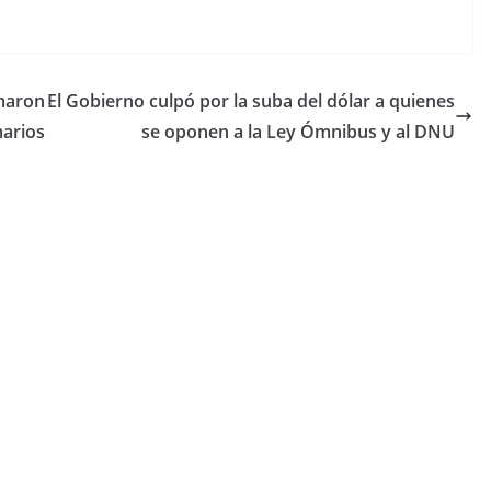
rmaron
El Gobierno culpó por la suba del dólar a quienes
arios
se oponen a la Ley Ómnibus y al DNU