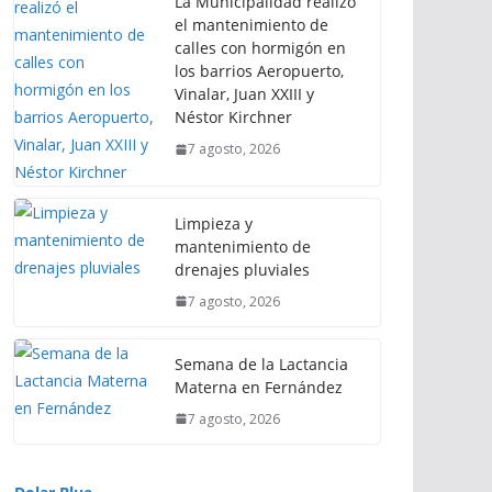
La Municipalidad realizó
el mantenimiento de
calles con hormigón en
los barrios Aeropuerto,
Vinalar, Juan XXIII y
Néstor Kirchner
7 agosto, 2026
Limpieza y
mantenimiento de
drenajes pluviales
7 agosto, 2026
Semana de la Lactancia
Materna en Fernández
7 agosto, 2026