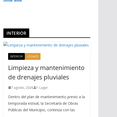
Dolar Blue
INTERIOR
INTERIOR
LOCALES
Limpieza y mantenimiento
de drenajes pluviales
7 agosto, 2026
F. Lagar
Dentro del plan de mantenimiento previo a la
temporada estival, la Secretaría de Obras
Públicas del Municipio, continúa con las