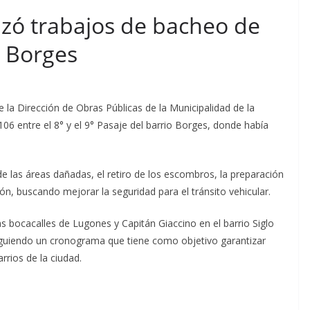
izó trabajos de bacheo de
o Borges
e la Dirección de Obras Públicas de la Municipalidad de la
106 entre el 8° y el 9° Pasaje del barrio Borges, donde había
e las áreas dañadas, el retiro de los escombros, la preparación
ón, buscando mejorar la seguridad para el tránsito vehicular.
s bocacalles de Lugones y Capitán Giaccino en el barrio Siglo
siguiendo un cronograma que tiene como objetivo garantizar
rrios de la ciudad.