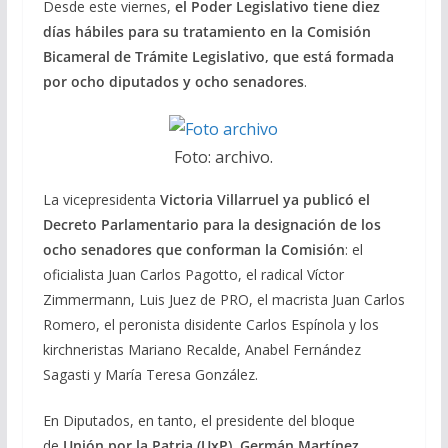
Desde este viernes,
el Poder Legislativo tiene diez
días hábiles para su tratamiento en la Comisión
Bicameral de Trámite Legislativo, que está formada
por ocho diputados y ocho senadores
.
Foto: archivo.
La vicepresidenta
Victoria Villarruel ya publicó el
Decreto Parlamentario para la designación de los
ocho senadores que conforman la Comisión
: el
oficialista Juan Carlos Pagotto, el radical Víctor
Zimmermann, Luis Juez de PRO, el macrista Juan Carlos
Romero, el peronista disidente Carlos Espínola y los
kirchneristas Mariano Recalde, Anabel Fernández
Sagasti y María Teresa González.
En Diputados, en tanto, el presidente del bloque
de
Unión por la Patria (UxP), Germán Martínez,