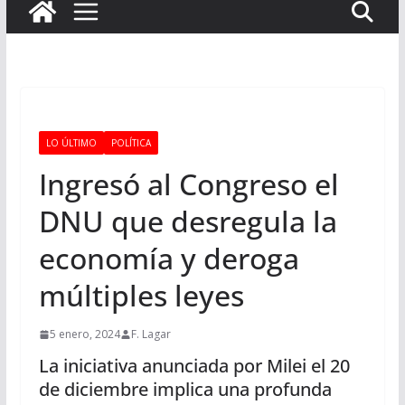
LO ÚLTIMO
POLÍTICA
Ingresó al Congreso el
DNU que desregula la
economía y deroga
múltiples leyes
5 enero, 2024
F. Lagar
La iniciativa anunciada por Milei el 20
de diciembre implica una profunda