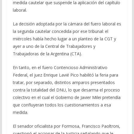
medida cautelar que suspende la aplicación del capítulo
laboral.
La decisión adoptada por la cámara del fuero laboral es
la segunda cautelar concedida por ese tribunal: el
miércoles había hecho lugar a un planteo de la CGT y
ayer a uno de la Central de Trabajadores y
Trabajadoras de la Argentina (CTA).
En tanto, en el fuero Contencioso Administrativo
Federal, el juez Enrique Lavié Pico habilitó la feria para
tratar, por separado, distintos amparos presentados
contra la totalidad del DNU, lo que desarma el proceso
colectivo en el cual el Gobierno de Javier Milei pretendía
que confluyeran todos los cuestionamientos a esa
medida.
El senador oficialista por Formosa, Francisco Paoltroni,
cuestionó el accionar de la Justicia señalando que le