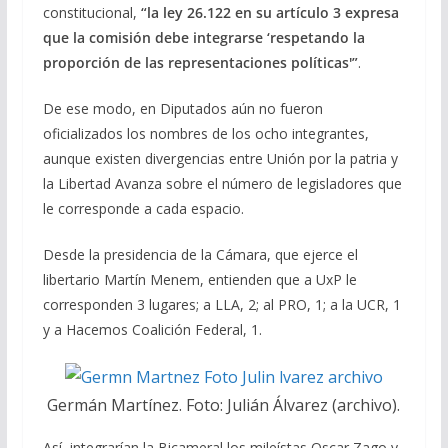
constitucional,
“la ley 26.122 en su artículo 3 expresa
que la comisión debe integrarse ‘respetando la
proporción de las representaciones políticas'”
.
De ese modo, en Diputados aún no fueron
oficializados los nombres de los ocho integrantes,
aunque existen divergencias entre Unión por la patria y
la Libertad Avanza sobre el número de legisladores que
le corresponde a cada espacio.
Desde la presidencia de la Cámara, que ejerce el
libertario Martín Menem, entienden que a UxP le
corresponden 3 lugares; a LLA, 2; al PRO, 1; a la UCR, 1
y a Hacemos Coalición Federal, 1.
Germán Martínez. Foto: Julián Álvarez (archivo).
Así, integrarían la Bicameral los mileístas Oscar Zago y