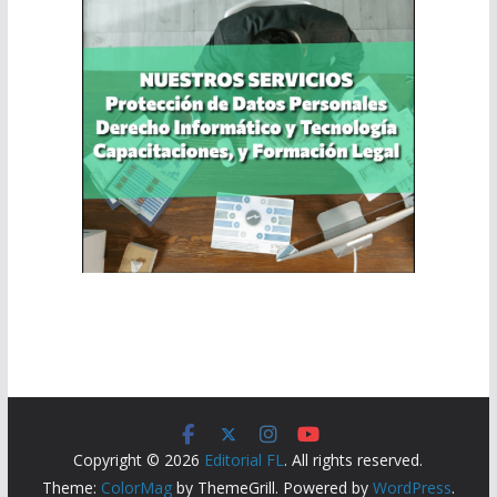
Copyright © 2026
Editorial FL
. All rights reserved.
Theme:
ColorMag
by ThemeGrill. Powered by
WordPress
.