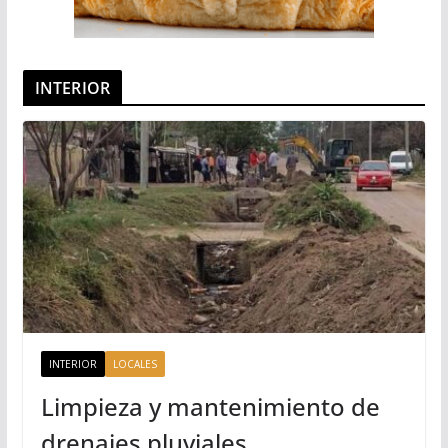
INTERIOR
INTERIOR
LOCALES
Limpieza y mantenimiento de
drenajes pluviales