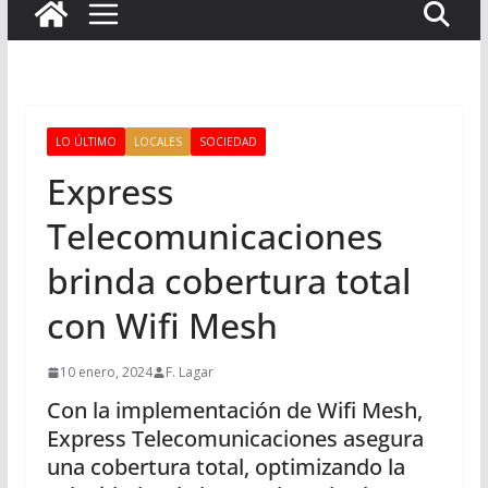
LO ÚLTIMO
LOCALES
SOCIEDAD
Express
Telecomunicaciones
brinda cobertura total
con Wifi Mesh
10 enero, 2024
F. Lagar
Con la implementación de Wifi Mesh,
Express Telecomunicaciones asegura
una cobertura total, optimizando la