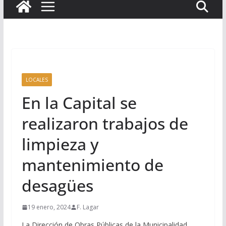
LOCALES
En la Capital se
realizaron trabajos de
limpieza y
mantenimiento de
desagües
19 enero, 2024
F. Lagar
La Dirección de Obras Públicas de la Municipalidad