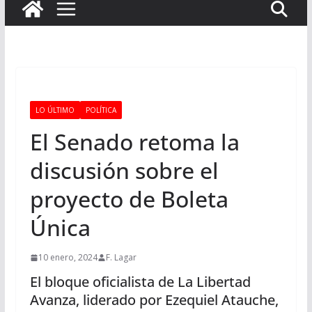
LO ÚLTIMO
POLÍTICA
El Senado retoma la
discusión sobre el
proyecto de Boleta
Única
10 enero, 2024
F. Lagar
El bloque oficialista de La Libertad
Avanza, liderado por Ezequiel Atauche,