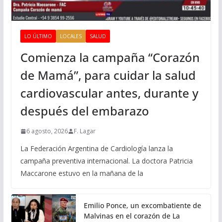
LO ÚLTIMO
LOCALES
SALUD
Comienza la campaña “Corazón
de Mamá”, para cuidar la salud
cardiovascular antes, durante y
después del embarazo
6 agosto, 2026
F. Lagar
La Federación Argentina de Cardiología lanza la
campaña preventiva internacional. La doctora Patricia
Maccarone estuvo en la mañana de la
Emilio Ponce, un excombatiente de
Malvinas en el corazón de La