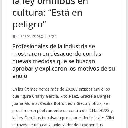
la ley ómnibus en
cultura: “Está en
peligro“
21 enero, 2024
F. Lagar
Profesionales de la industria se
mostraron en desacuerdo con las
nuevas medidas que se buscan
aprobar y explicaron los motivos de su
enojo
En las últimas horas más de 20.000 artistas entre los
que figura
Charly García, Fito Páez, Graciela Borges,
Juana Molina, Cecilia Roth, León Gieco
y otros, se
proclamaron públicamente en contra del DNU 70/23 y
la Ley Ómnibus impulsada por el presidente Javier Milei
a través de una carta abierta donde exponen sus