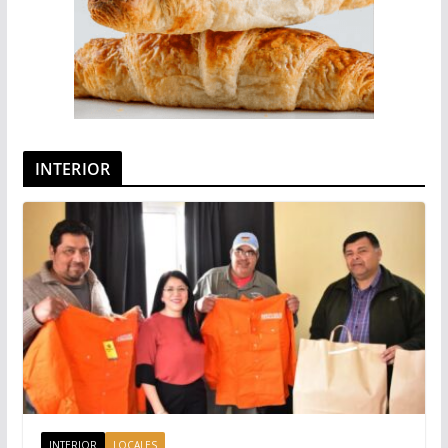
INTERIOR
INTERIOR
LOCALES