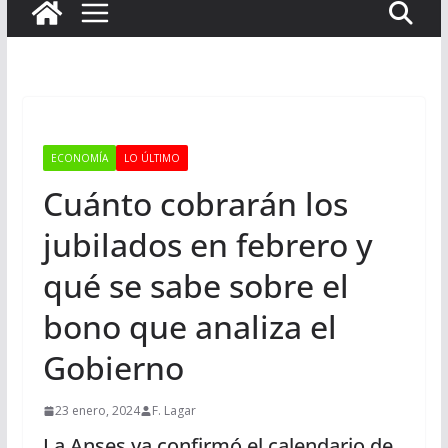
ECONOMÍA
LO ÚLTIMO
Cuánto cobrarán los
jubilados en febrero y
qué se sabe sobre el
bono que analiza el
Gobierno
23 enero, 2024
F. Lagar
La Anses ya confirmó el calendario de