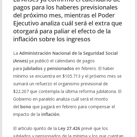
pagos para los haberes previsionales
del próximo mes, mientras el Poder
Ejecutivo analiza cuál será el extra que
otorgará para paliar el efecto de la
inflación sobre los ingresos
La
Administración Nacional de la Seguridad Social
(Anses)
ya publicó el calendario de pagos
para
jubilados
y
pensionados
en febrero. El haber
mínimo se encuentra en $105.713 y el próximo mes se
sumará un refuerzo el organismo previsional de
$22.207 que contempla la última reforma jubilatoria. El
Gobierno en paralelo analiza cuál será el monto
del
bono
que pagará en febrero para compensar el
impacto de la
inflación
.
El artículo quinto de la
Ley 27.426
prevé que los
jubilados y pensionados de la mínima y los que cuentan